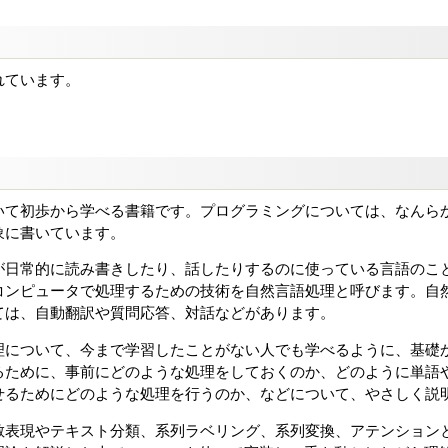
れています。
いて初歩から学べる書籍です。プログラミングについては、なんら
象に書いています。
が日常的に読み書きしたり、話したりするのに使っている言語のこ
コンピュータで処理するための技術を自然言語処理と呼びます。自
ては、自動翻訳や質問応答、対話などがあります。
理について、今まで学習したことがない人でも学べるように、基礎
るために、事前にどのような処理をしておくのか、どのように単語
せるためにどのような処理を行うのか、などについて、やさしく説
散表現やテキスト分類、系列ラベリング、系列変換、アテンション