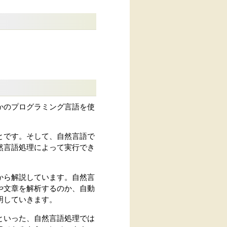
かのプログラミング言語を使
とです。そして、自然言語で
然言語処理によって実行でき
から解説しています。自然言
や文章を解析するのか、自動
明していきます。
といった、自然言語処理では