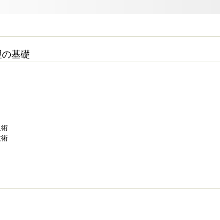
処理の基礎
技術
技術