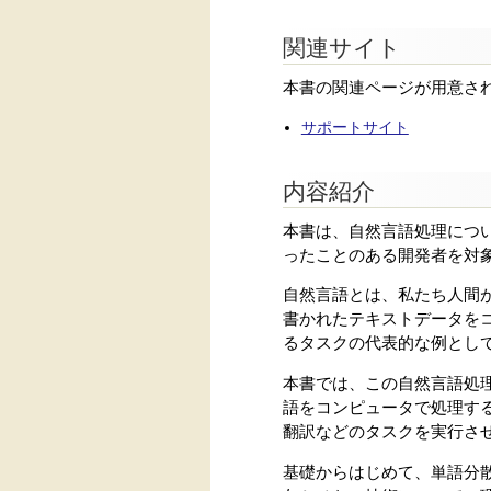
関連サイト
本書の関連ページが用意さ
サポートサイト
内容紹介
本書は、自然言語処理につ
ったことのある開発者を対
自然言語とは、私たち人間
書かれたテキストデータを
るタスクの代表的な例とし
本書では、この自然言語処
語をコンピュータで処理す
翻訳などのタスクを実行さ
基礎からはじめて、単語分