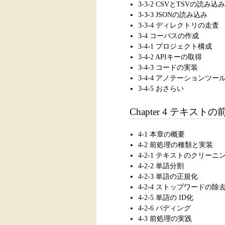
3-3-2 CSVとTSVの読み込み
3-3-3 JSONの読み込み
3-3-4 ディレクトリの走査
3-4 コーパスの作成
3-4-1 プロジェクト構成
3-4-2 APIキーの取得
3-4-3 コードの実装
3-4-4 アノテーションツー
3-4-5 おさらい
Chapter 4 テキスト
4-1 本章の概要
4-2 前処理の種類と実装
4-2-1 テキストのクリーニ
4-2-2 単語分割
4-2-3 単語の正規化
4-2-4 ストップワードの除
4-2-5 単語の ID化
4-2-6 パディング
4-3 前処理の実践