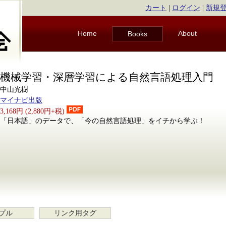
カート
|
ログイン
|
新規
Home
About
Books
機械学習・深層学習による自然言語処理入門
中山光樹
マイナビ出版
3,168円 (2,880円+税)
「日本語」のデータで、「今の自然言語処理」をイチから学ぶ！
プル
リンク用タグ