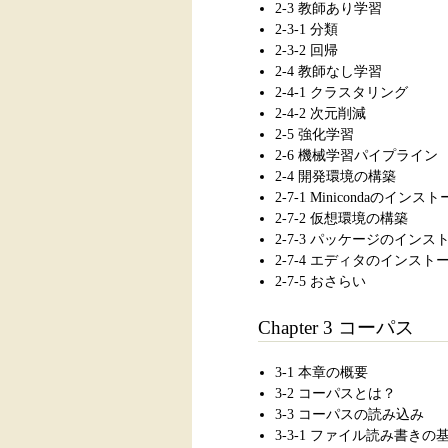
2-3 教師あり学習
2-3-1 分類
2-3-2 回帰
2-4 教師なし学習
2-4-1 クラスタリング
2-4-2 次元削減
2-5 強化学習
2-6 機械学習パイプライン
2-4 開発環境の構築
2-7-1 Minicondaのインス
2-7-2 仮想環境の構築
2-7-3 パッケージのインス
2-7-4 エディタのインスト
2-7-5 おさらい
Chapter 3 コーパス
3-1 本章の概要
3-2 コーパスとは？
3-3 コーパスの読み込み
3-3-1 ファイル読み書きの