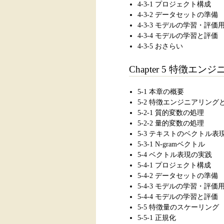
4-3-1 プロジェクト構成
4-3-2 データセットの準備
4-3-3 モデルの学習・評
4-3-4 モデルの学習と評価
4-3-5 おさらい
Chapter 5 特徴エン
5-1 本章の概要
5-2 特徴エンジニアリング
5-2-1 質的変数の処理
5-2-2 量的変数の処理
5-3 テキストのベクトル表
5-3-1 N-gramベクトル
5-4 ベクトル表現の実践
5-4-1 プロジェクト構成
5-4-2 データセットの準備
5-4-3 モデルの学習・評
5-4-4 モデルの学習と評価
5-5 特徴量のスケーリング
5-5-1 正規化