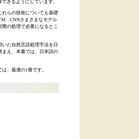
理解できるようにしています。
これらの技術についても基礎
TM、CNNさまざまなモデル
実際の処理で必要になるとこ
用いた自然言語処理手法を日
踏まえ、本書では、日本語の
ては、最適の1冊です。