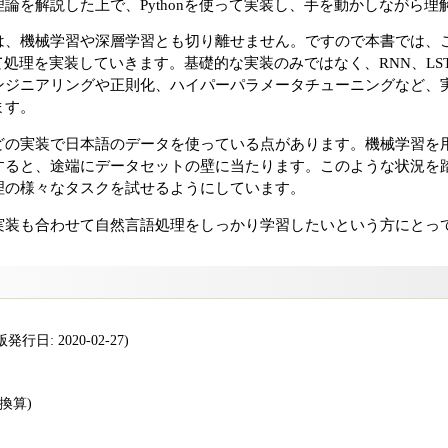
論を解説した上で、Pythonを使って実装し、手を動かしながら
は、機械学習や深層学習とも切り離せません。ですので本書では、
って処理を実装していきます。基礎的な実装のみではなく、RNN、LS
ンジニアリングや正則化、ハイパーパラメータチューニングなど、
ます。
どの実装で日本語のデータを使っている点があります。機械学習を
すると、途端にデータセットの壁に当たります。このような状況を
理の様々なタスクを試せるようにしています。
実装も合わせて自然言語処理をしっかり学習したいという方にとっ
行日: 2020-02-27)
版換算)