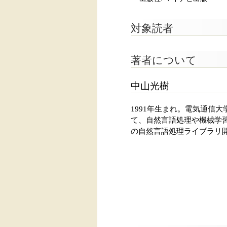
対象読者
著者について
中山光樹
1991年生まれ。電気通信
て、自然言語処理や機械学習
の自然言語処理ライブラリ