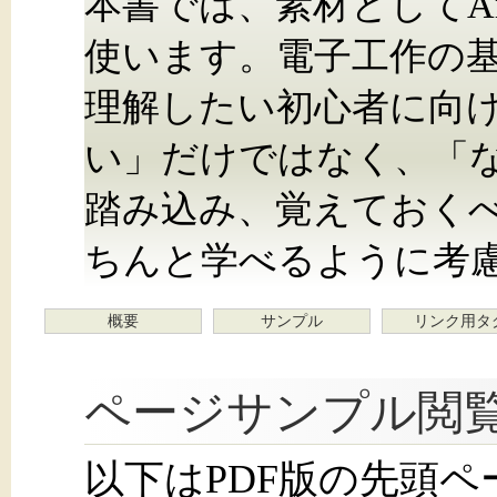
本書では、素材としてAr
使います。電子工作の
理解したい初心者に向
い」だけではなく、「
踏み込み、覚えておく
ちんと学べるように考
概要
サンプル
リンク用タ
ページサンプル閲
以下はPDF版の先頭