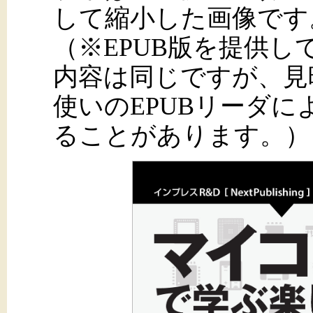
して縮小した画像です
（※EPUB版を提供
内容は同じですが、見
使いのEPUBリーダ
ることがあります。）