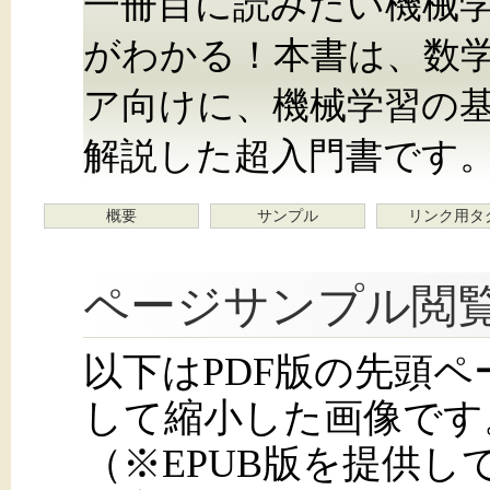
一冊目に読みたい機械
がわかる！本書は、数
ア向けに、機械学習の
解説した超入門書です
概要
サンプル
リンク用タ
ページサンプル閲
以下はPDF版の先頭
して縮小した画像です
（※EPUB版を提供