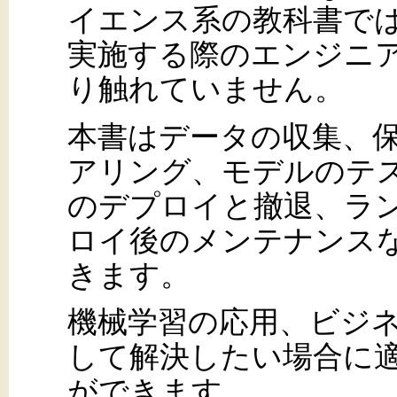
イエンス系の教科書で
実施する際のエンジニ
り触れていません。
本書はデータの収集、
アリング、モデルのテ
のデプロイと撤退、ラ
ロイ後のメンテナンス
きます。
機械学習の応用、ビジ
して解決したい場合に
ができます。