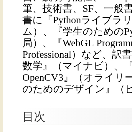
筆、技術書、SF、一般
書に『Pythonライブ
ム）、『学生のためのPy
局）、『WebGL Programmi
Professional）
数学』（マイナビ）、『生成D
OpenCV3』（オライ
のためのデザイン』（
目次