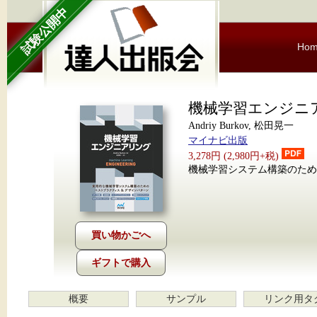
試験公開中
Ho
機械学習エンジニ
Andriy Burkov, 松田晃一
マイナビ出版
3,278円 (2,980円+税)
機械学習システム構築のため
ギフトで購入
概要
サンプル
リンク用タ