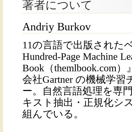
著者について
Andriy Burkov
11の言語で出版されたベ
Hundred-Page Machine Le
Book（themlbook.co
会社Gartner の機械
ー。自然言語処理を専
キスト抽出・正規化シ
組んでいる。