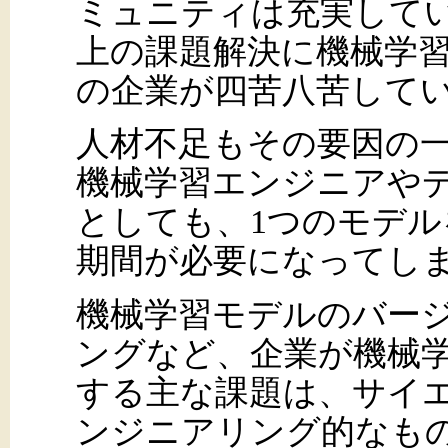
ミュニティは充実して
上の課題解決に機械学
の企業が四苦八苦して
人材不足もその要因の
機械学習エンジニアや
としても、1つのモデ
期間が必要になってし
機械学習モデルのバー
ングなど、企業が機械
する主な課題は、サイ
ンジニアリング的なも