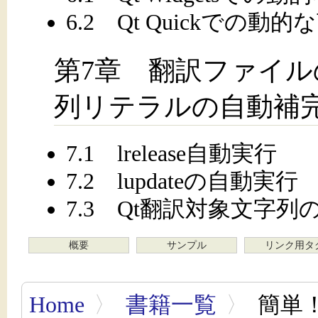
6.2 Qt Quickでの
第7章 翻訳ファイ
列リテラルの自動補
7.1 lrelease自動実行
7.2 lupdateの自動実行
7.3 Qt翻訳対象文字列
概要
サンプル
リンク用タ
Home
〉
書籍一覧
〉
簡単