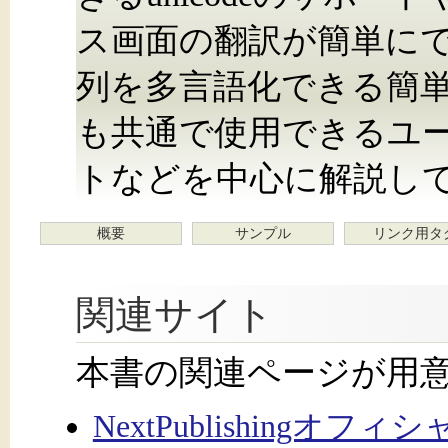
ス画面の翻訳が簡単にで
列を多言語化できる簡単な
も共通で使用できるユ
トなどを中心に解説し
概要
サンプル
リンク用タ
関連サイト
本書の関連ページが用
NextPublishingオフ