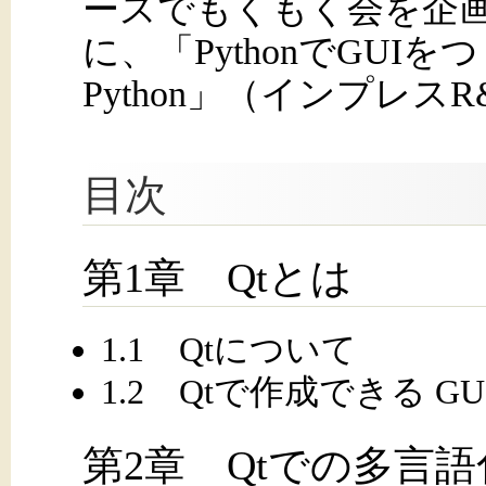
ースでもくもく会を企
に、「PythonでGUIを
Python」（インプレス
目次
第1章 Qtとは
1.1 Qtについて
1.2 Qtで作成できる 
第2章 Qtでの多言