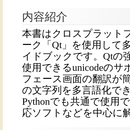
内容紹介
本書はクロスプラットフ
ーク「Qt」を使用して
イドブックです。Qtの
使用できるunicode
フェース画面の翻訳が簡
の文字列を多言語化でき
Pythonでも共通で使
応ソフトなどを中心に