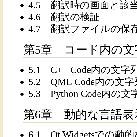
4.5 翻訳時の画面と該
4.6 翻訳の検証
4.7 翻訳ファイルの保
第5章 コード内の文
5.1 C++ Code内の
5.2 QML Code内の
5.3 Python Code
第6章 動的な言語表
6.1 Qt Widgetsで