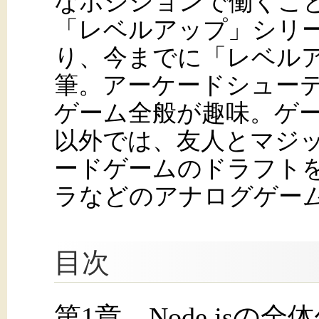
なポジションで働くこ
「レベルアップ」シリー
り、今までに「レベルア
筆。アーケードシューテ
ゲーム全般が趣味。ゲ
以外では、友人とマジ
ードゲームのドラフト
ラなどのアナログゲー
目次
第1章 Node.jsの全