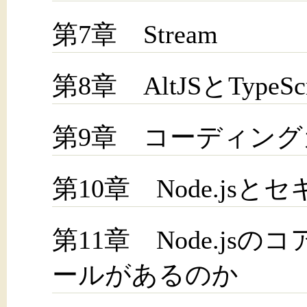
第7章 Stream
第8章 AltJSとType
第9章 コーディングガ
第10章 Node.jsと
第11章 Node.j
ールがあるのか