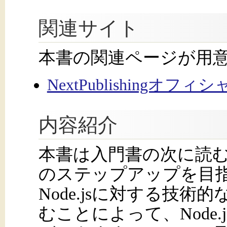
関連サイト
本書の関連ページが用
NextPublishingオフ
内容紹介
本書は入門書の次に読
のステップアップを目指す
Node.jsに対する技
むことによって、Node