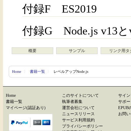
付録F ES2019
付録G Node.js v1
概要
サンプル
リンク用タ
Home
〉
書籍一覧
〉
レベルアップNode.js
Home
このサイトについて
サイン
書籍一覧
執筆者募集
サポー
マイページ(認証あり)
運営会社について
EPU
ニュースリリース
お問い
サービス利用規約
プライバシーポリシー