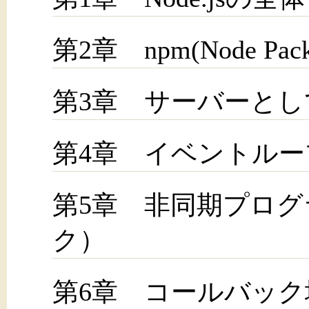
第2章 npm(Node Packa
第3章 サーバーとしての
第4章 イベントルー
第5章 非同期プロ
ク）
第6章 コールバック