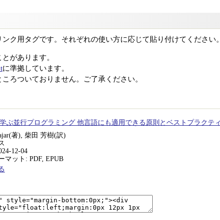
リンク用タグです。それぞれの使い方に応じて貼り付けてください
ことがあります。
t
に準拠しています。
ところついておりません。ご了承ください。
で学ぶ並行プログラミング 他言語にも適用できる原則とベストプラクテ
tajar(著), 柴田 芳樹(訳)
ス
24-12-04
ット: PDF, EPUB
る