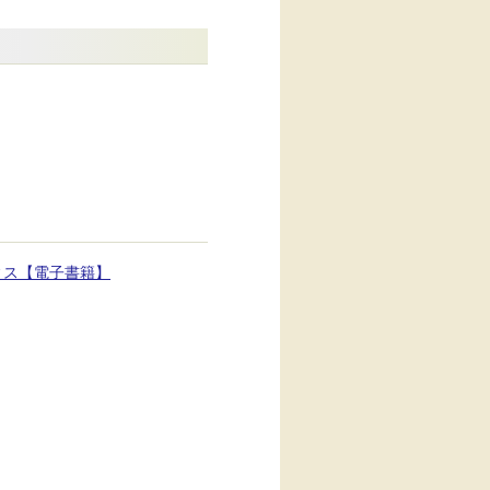
。
ィス【電子書籍】