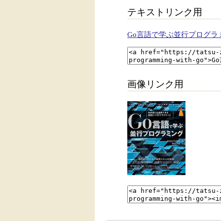
テキストリンク用
Go言語で学ぶ並行プログラ
画像リンク用