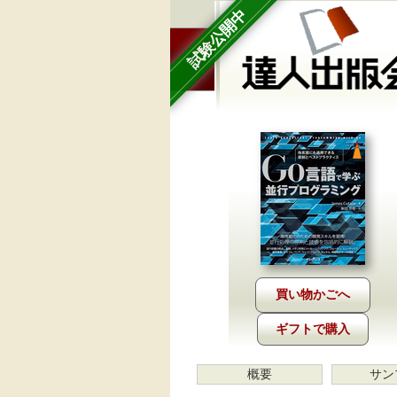
試験公開中
ギフトで購入
概要
サン