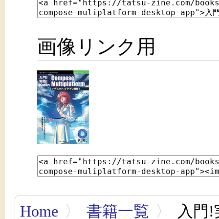
画像リンク用
Home
〉
書籍一覧
〉
入門!実践