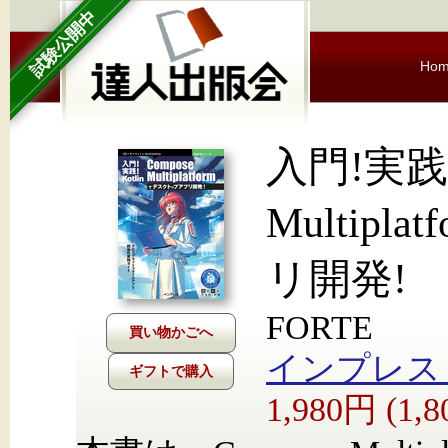
試験公開中
Ho
入門!実践! 
Multip
リ開発!
FORTE
インプレス Nex
ギフトで購入
1,980円 (1