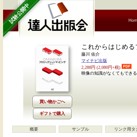
試験公開中
Ho
これからはじめる
藤川 佑介
マイナビ出版
2,288円 (2,080円+税)
映像の知識がなくてもできる
ギフトで購入
概要
サンプル
リンク用タ