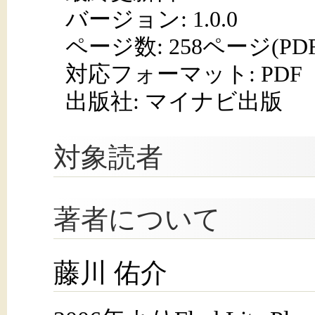
バージョン: 1.0.0
ページ数:
258ページ(PD
対応フォーマット:
PDF
出版社: マイナビ出版
対象読者
著者について
藤川 佑介