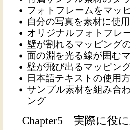
フォトフレームをマッ
自分の写真を素材に使
オリジナルフォトフレ
壁が割れるマッピング
面の淵を光る線が囲む
壁が飛び出るマッピン
日本語テキストの使用
サンプル素材を組み合
ング
Chapter5 実際