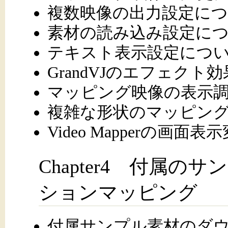
複数映像の出力設定に
素材の読み込み設定に
テキスト表示設定につ
GrandVJのエフェクト
マッピング映像の表示
複雑な形状のマッピン
Video Mapperの画面
Chapter4 付属
ションマッピング
付属サンプル素材のダ