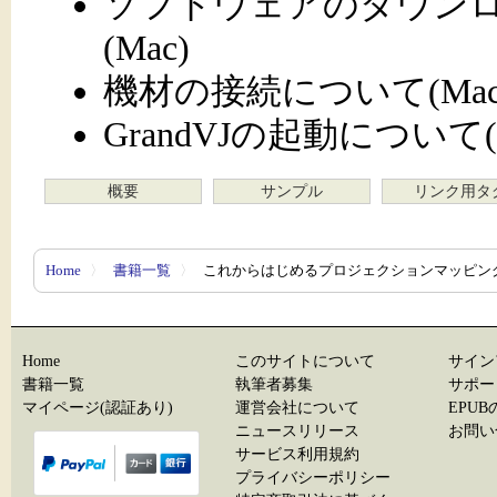
ソフトウェアのダウン
(Mac)
機材の接続について(Mac
GrandVJの起動について(
概要
サンプル
リンク用タ
Home
〉
書籍一覧
〉
これからはじめるプロジェクションマッピン
Home
このサイトについて
サイン
書籍一覧
執筆者募集
サポー
マイページ(認証あり)
運営会社について
EPU
ニュースリリース
お問い
サービス利用規約
プライバシーポリシー