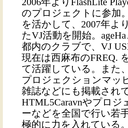
2006年よりFlashLite 
のプロジェクトに参加。培
を活かして、2007年より
たVJ活動を開始。ageH
都内のクラブで、VJ U
現在は西麻布のFREQ. 
て活躍している。また
プロジェクションマッ
雑誌などにも掲載され
HTML5Caravnや
ーなどを全国で行い若
極的に力を入れている