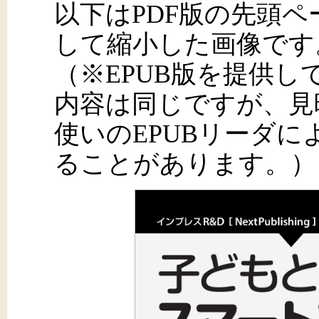
以下はPDF版の先頭
して縮小した画像です
（※EPUB版を提供
内容は同じですが、見
使いのEPUBリーダ
ることがあります。）