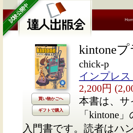
試験公開中
Ho
kinto
chick-p
インプレス Nex
2,200円 (2
本書は、サ
ギフトで購入
「kinto
入門書です。読者はハンズ