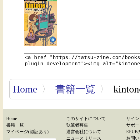
Home
〉
書籍一覧
〉
kin
Home
このサイトについて
サイン
書籍一覧
執筆者募集
サポー
マイページ(認証あり)
運営会社について
EPU
ニュースリリース
お問い