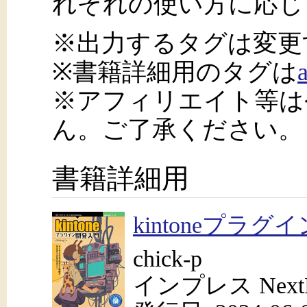
れぞれの使い方に応じ
※出力するタグは変更
※書籍詳細用のタグは
※アフィリエイト等は
ん。ご了承ください。
書籍詳細用
kintoneプラ
chick-p
インプレス NextPu