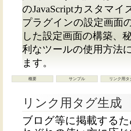
のJavaScriptカス
プラグインの設定画面
した設定画面の構築、
利なツールの使用方法
ます。
概要
サンプル
リンク用タ
リンク用タグ生成
ブログ等に掲載するた