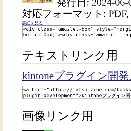
発行日: 2024-06-
対応フォーマット: PDF, 
詳細を見る
テキストリンク用
kintoneプラグイン開
画像リンク用