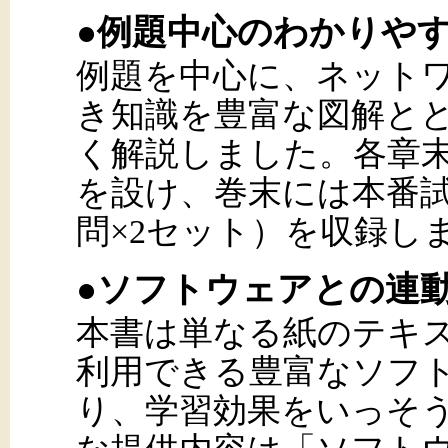
●例題中心のわかりや
例題を中心に、ネット
き知識を豊富な図解と
く解説しました。各章
を設け、巻末には本番試
問×2セット）を収録し
●ソフトウェアとの連
本書は単なる紙のテキス
利用できる豊富なソフ
り、学習効果をいっそ