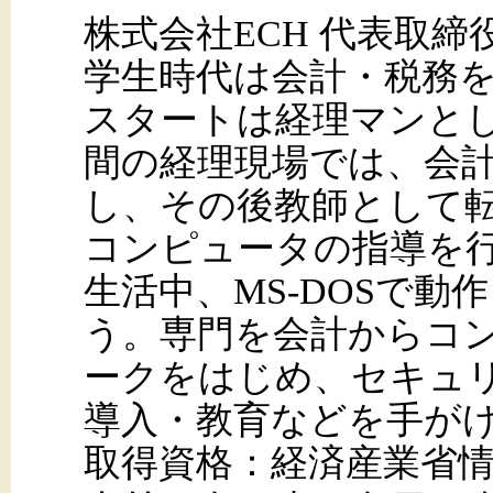
株式会社ECH 代表取締
学生時代は会計・税務
スタートは経理マンとし
間の経理現場では、会
し、その後教師として
コンピュータの指導を行
生活中、MS-DOSで
う。専門を会計からコ
ークをはじめ、セキュリ
導入・教育などを手が
取得資格：経済産業省