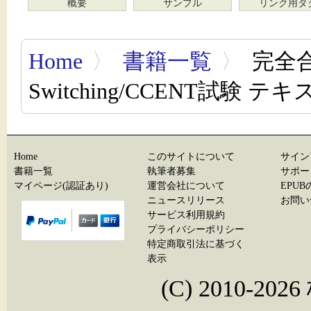
概要
サンプル
リンク用タ
Home
〉
書籍一覧
〉
完全合格 
Switching/CCENT試験 テキス
Home
このサイトについて
サイン
書籍一覧
執筆者募集
サポー
マイページ(認証あり)
運営会社について
EPU
ニュースリリース
お問い
サービス利用規約
プライバシーポリシー
特定商取引法に基づく
表示
(C) 2010-