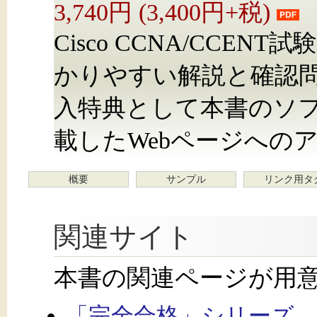
3,740円 (3,400円+税)
Cisco CCNA/CCE
かりやすい解説と確認
入特典として本書のソ
載したWebページへの
概要
サンプル
リンク用タ
関連サイト
本書の関連ページが用
「完全合格」シリーズ