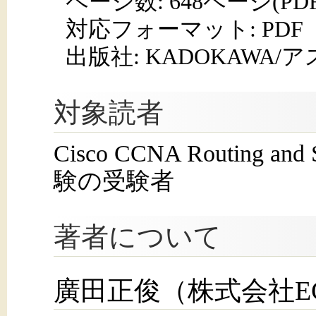
ページ数:
648ページ(PD
対応フォーマット:
PDF
出版社: KADOKAWA
対象読者
Cisco CCNA Routing 
験の受験者
著者について
廣田正俊（株式会社E