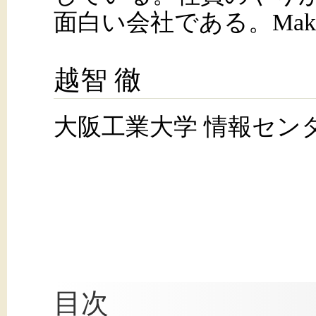
面白い会社である。Making a s
越智 徹
大阪工業大学 情報セン
目次