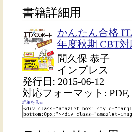
書籍詳細用
かんたん合格 I
年度秋期 CBT
間久保 恭子
インプレス
発行日: 2015-06-12
対応フォーマット: PDF, 
詳細を見る