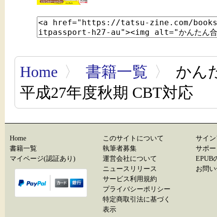
Home
〉
書籍一覧
〉
かんた
平成27年度秋期 CBT対応
Home
このサイトについて
サイン
書籍一覧
執筆者募集
サポー
マイページ(認証あり)
運営会社について
EPU
ニュースリリース
お問い
サービス利用規約
プライバシーポリシー
特定商取引法に基づく
表示