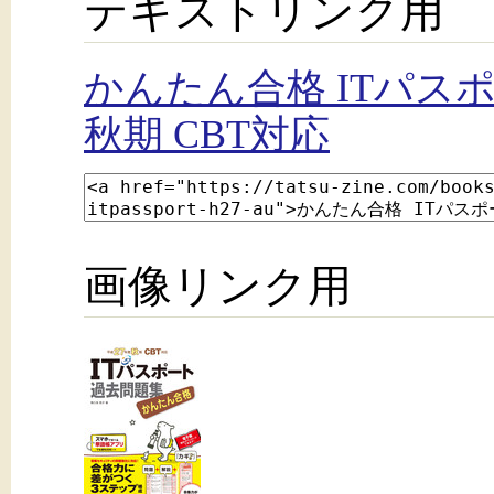
テキストリンク用
かんたん合格 ITパス
秋期 CBT対応
画像リンク用