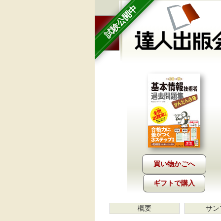
試験公開中
ギフトで購入
概要
サン