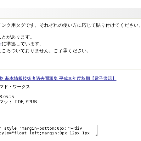
リンク用タグです。それぞれの使い方に応じて貼り付けてください
ことがあります。
t
に準拠しています。
ところついておりません。ご了承ください。
格 基本情報技術者過去問題集 平成30年度秋期【電子書籍】
マド・ワークス
-05-25
ト: PDF, EPUB