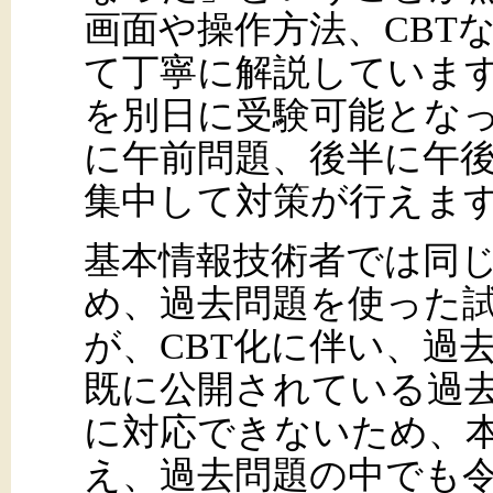
画面や操作方法、CBT
て丁寧に解説していま
を別日に受験可能とな
に午前問題、後半に午
集中して対策が行えま
基本情報技術者では同
め、過去問題を使った
が、CBT化に伴い、過
既に公開されている過
に対応できないため、本
え、過去問題の中でも令