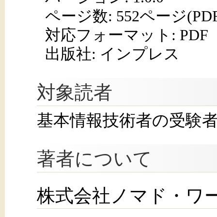
ページ数:
552ページ(PD
対応フォーマット:
PDF
出版社: インプレス
対象読者
基本情報技術者の受験
著者について
株式会社ノマド・ワ