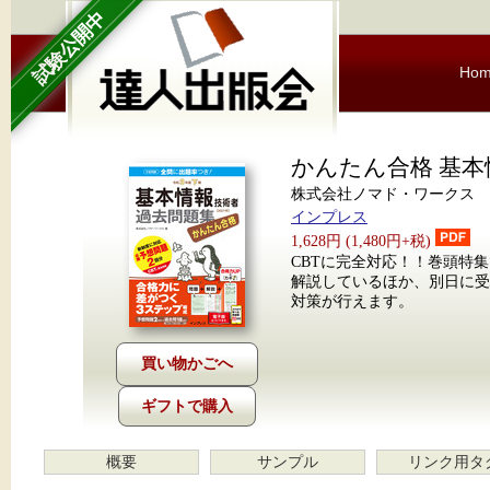
試験公開中
Ho
かんたん合格 基本
株式会社ノマド・ワークス
インプレス
1,628円 (1,480円+税)
CBTに完全対応！！巻頭特
解説しているほか、別日に
対策が行えます。
ギフトで購入
概要
サンプル
リンク用タ