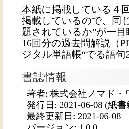
本紙に掲載している４
掲載しているので、同
題されているか”が一目
16回分の過去問解説（
ジタル単語帳“でる語句2
書誌情報
著者: 株式会社ノマド・
発行日:
2021-06-08
(紙書籍
最終更新日: 2021-06-08
バージョン: 1.0.0