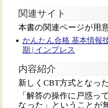
関連サイト
本書の関連ページが用
かんたん合格 基本情報
期 | インプレス
内容紹介
新しくCBT方式となっ
「解答の操作に戸惑っ
なった」ということが