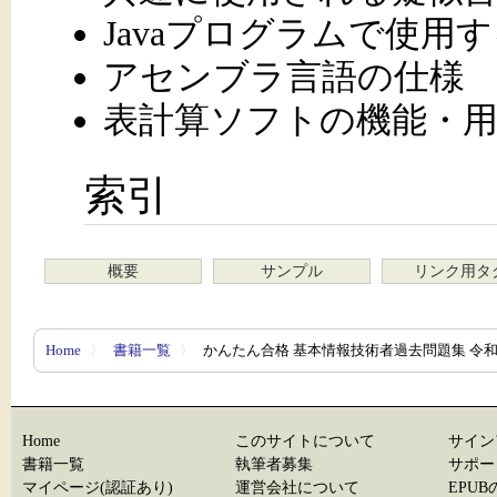
Javaプログラムで使用す
アセンブラ言語の仕様
表計算ソフトの機能・
索引
概要
サンプル
リンク用タ
Home
〉
書籍一覧
〉
かんたん合格 基本情報技術者過去問題集 令和
Home
このサイトについて
サイン
書籍一覧
執筆者募集
サポー
マイページ(認証あり)
運営会社について
EPU