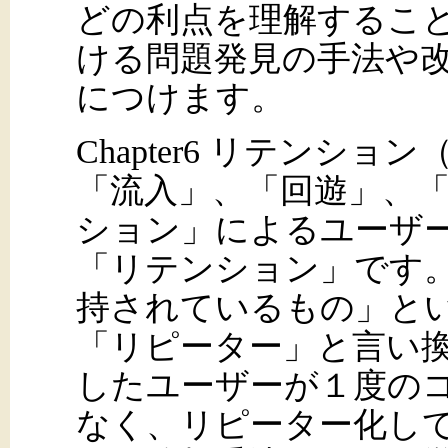
どの利点を理解するこ
ける問題発見の手法や
につけます。
Chapter6 リテンショ
「流入」、「回遊」、
ション」によるユーザ
「リテンション」です
持されているもの」と
「リピーター」と言い
したユーザーが１度の
なく、リピーター化し