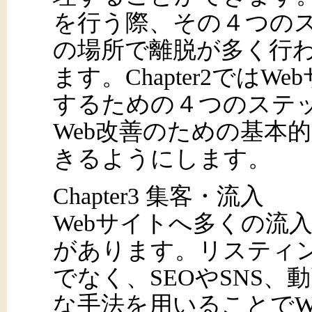
を行う際、その４つの
の場所で離脱が多く行
ます。Chapter2では
するための４つのステ
Web改善のための基本
きるようにします。
Chapter3 集客・流入
Webサイトへ多くの流
があります。リスティ
でなく、SEOやSNS
な手法を用いることでW