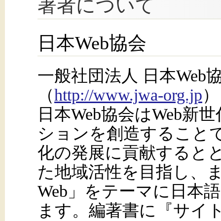
著者について
日本Web協会
一般社団法人 日本Web
（
http://www.jwa-org.jp
）
日本Web協会はWeb新
ションを創造すること
化の発展に貢献するとと
た地域活性を目指し、
Web」をテーマに日本
ます。編著書に『サイ