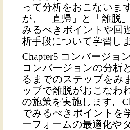
って分析をおこないま
が、「直帰」と「離脱」で
みるべきポイントや回
析手段について学習し
Chapter5 コンバージョ
コンバージョンの分析
るまでのステップをみ
ップで離脱がおこなわ
の施策を実施します。Ch
でみるべきポイントを
ーフォームの最適化や