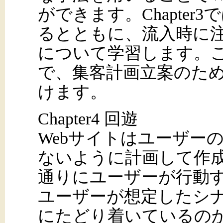
ができます。Chapte
るとともに、流入時に
について学習します。
で、集客計画立案のた
けます。
Chapter4 回遊
Webサイトはユーザー
ないように計画して作
通りにユーザーが行動
ユーザーが想定したシ
にたどり着いているの