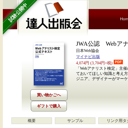
試験公開中
Ho
JWA公認 Web
日本Web協会
マイナビ出版
4,074円 (3,704円+税)
「Webアナリスト検定」主催
ておいてほしい知識と考え方
ジニア、デザイナーがマーケ
ギフトで購入
概要
サンプル
リンク用タ