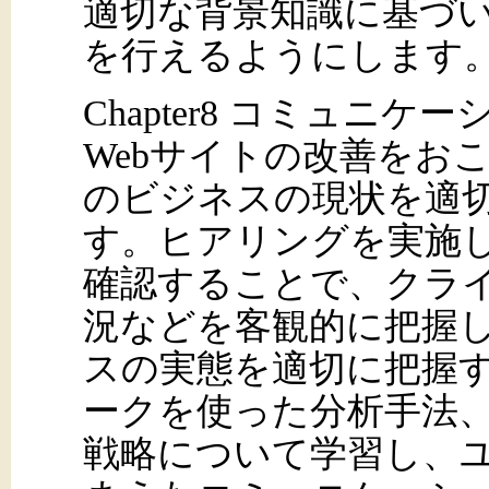
適切な背景知識に基づい
を行えるようにします
Chapter8 コミュニ
Webサイトの改善をお
のビジネスの現状を適
す。ヒアリングを実施
確認することで、クラ
況などを客観的に把握
スの実態を適切に把握
ークを使った分析手法
戦略について学習し、