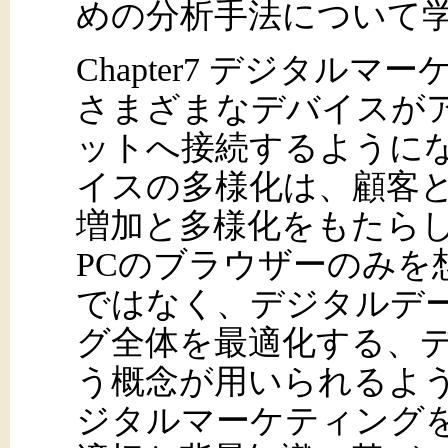
めの分析手法について
Chapter7 デジタル
さまざまなデバイスが
ットへ接続するように
イスの多様化は、顧客
増加と多様化をもたら
PCのブラウザーのみを
ではなく、デジタルデ
グ全体を最適化する、
う概念が用いられるよ
ジタルマーケティング