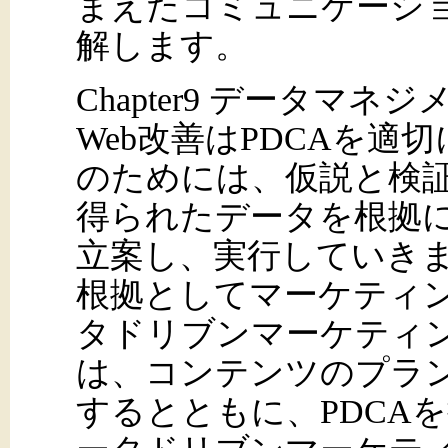
まえたコミュニケーシ
解します。
Chapter9 データマネ
Web改善はPDCAを
のためには、仮説と検
得られたデータを根拠
立案し、実行していき
根拠としてマーケティ
タドリブンマーケティ
は、コンテンツのプラ
するとともに、PDCA