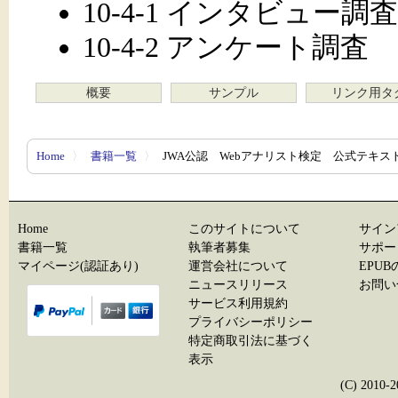
10-4-1 インタビュー調査
10-4-2 アンケート調査
概要
サンプル
リンク用タ
Home
〉
書籍一覧
〉
JWA公認 Webアナリスト検定 公式テキス
Home
このサイトについて
サイン
書籍一覧
執筆者募集
サポー
マイページ(認証あり)
運営会社について
EPU
ニュースリリース
お問い
サービス利用規約
プライバシーポリシー
特定商取引法に基づく
表示
(C) 20