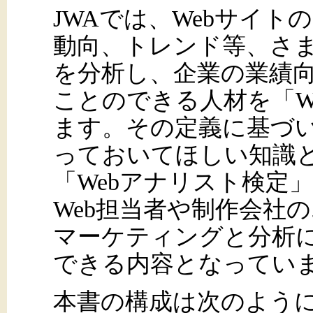
JWAでは、Webサイ
動向、トレンド等、さ
を分析し、企業の業績
ことのできる人材を「W
ます。その定義に基づい
っておいてほしい知識
「Webアナリスト検定
Web担当者や制作会社
マーケティングと分析
できる内容となってい
本書の構成は次のよう