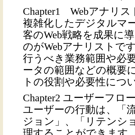
Chapter1 Webアナリ
複雑化したデジタルマ
客のWeb戦略を成果に
のがWebアナリストです。
行うべき業務範囲や必
ータの範囲などの概要に
トの役割や必要性につ
Chapter2 ユーザー
ユーザーの行動は、「
ジョン」、「リテンシ
理することができます。