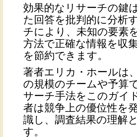
効果的なリサーチの鍵
た回答を批判的に分析
チにより、未知の要素
方法で正確な情報を収
を節約できます。
著者エリカ・ホールは
の規模のチームや予算
サーチ手法をこのガイ
者は競争上の優位性を
識し、調査結果の理解
す。