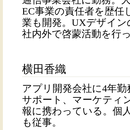
EC事業の責任者を歴任
業も開発。UXデザイン
社内外で啓蒙活動を行
横田香織
アプリ開発会社に4年勤
サポート、マーケティン
報に携わっている。個
も従事。