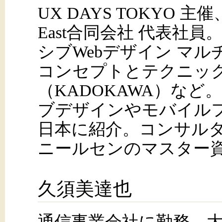
UX DAYS TOKYO 主催、We
East合同会社 代表社
シブWebデザイン マ
コンセプトとテクニッ
（KADOKAWA）な
ブデザインやモバイル
日本に紹介。コンサル
ニールセンのマスター
久須美達也
通信事業会社に勤務。