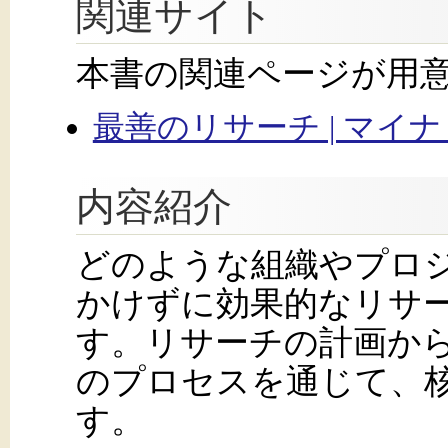
関連サイト
本書の関連ページが用
最善のリサーチ | マイ
内容紹介
どのような組織やプロ
かけずに効果的なリサ
す。リサーチの計画か
のプロセスを通じて、
す。