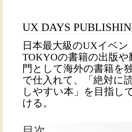
UX DAYS PUBLISHI
日本最大級のUXイベント
TOKYOの書籍の出版
門として海外の書籍を
で仕入れて、「絶対に
しやすい本」を目指し
ける。
目次