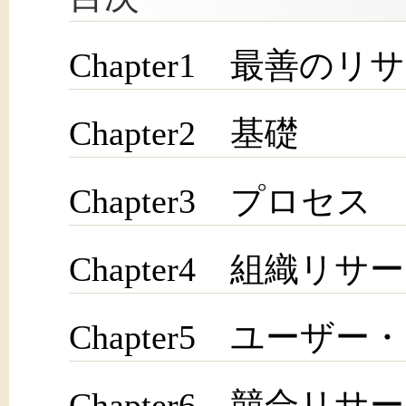
Chapter1 最善の
Chapter2 基礎
Chapter3 プロセス
Chapter4 組織リサ
Chapter5 ユー
Chapter6 競合リサ