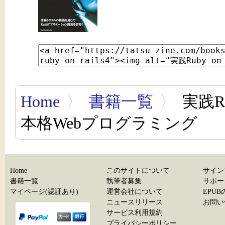
Home
〉
書籍一覧
〉
実践Ru
本格Webプログラミング
Home
このサイトについて
サイン
書籍一覧
執筆者募集
サポー
マイページ(認証あり)
運営会社について
EPU
ニュースリリース
お問い
サービス利用規約
プライバシーポリシー