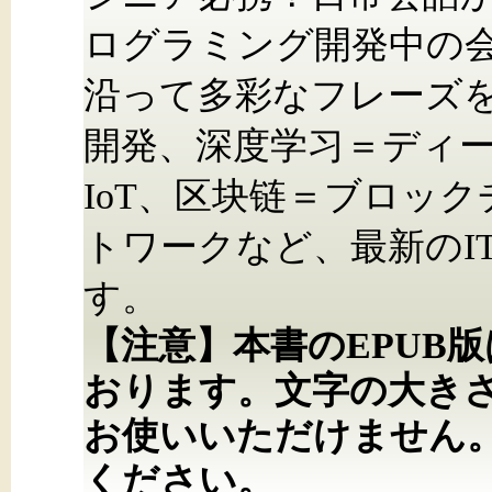
ログラミング開発中の
沿って多彩なフレーズ
開発、深度学习＝ディ
IoT、区块链＝ブロッ
トワークなど、最新のI
す。
【注意】本書のEPUB
おります。文字の大き
お使いいただけません
ください。