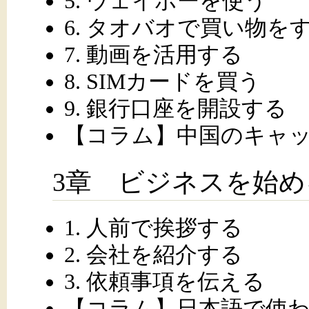
5. ウェイボーを使う
6. タオバオで買い物を
7. 動画を活用する
8. SIMカードを買う
9. 銀行口座を開設する
【コラム】中国のキャ
3章 ビジネスを始め
1. 人前で挨拶する
2. 会社を紹介する
3. 依頼事項を伝える
【コラム】日本語で使