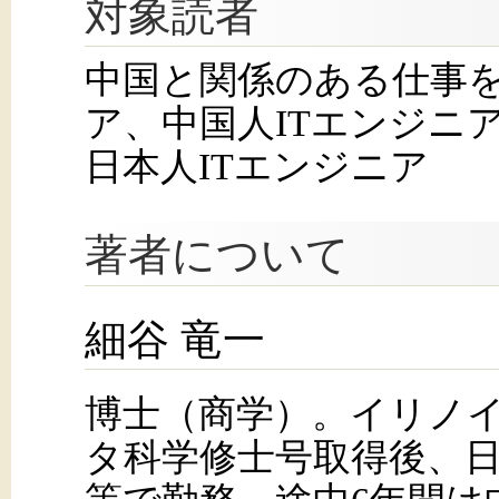
対象読者
中国と関係のある仕事を
ア、中国人ITエンジニ
日本人ITエンジニア
著者について
細谷 竜一
博士（商学）。イリノ
タ科学修士号取得後、