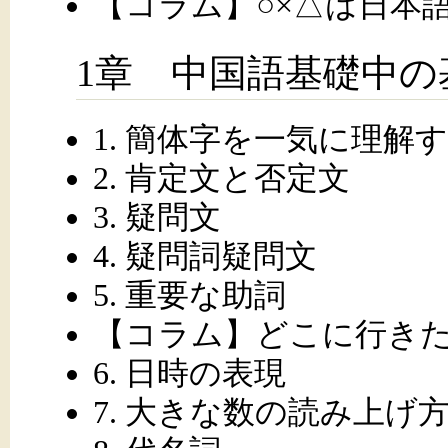
【コラム】○×△は日本
1章 中国語基礎中の
1. 簡体字を一気に理解
2. 肯定文と否定文
3. 疑問文
4. 疑問詞疑問文
5. 重要な助詞
【コラム】どこに行き
6. 日時の表現
7. 大きな数の読み上げ