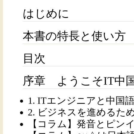
はじめに
本書の特長と使い方
目次
序章 ようこそIT中
1. ITエンジニアと中国
2. ビジネスを進めるた
【コラム】発音とピン