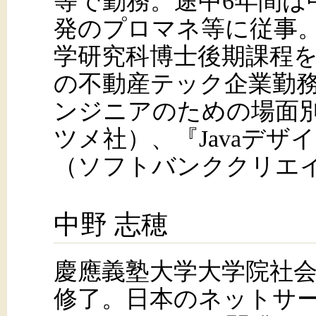
等で勤務。途中6年間は
発のプロマネ等に従事
学研究科博士後期課程
の不動産テック企業勤務
ンジニアのための場面
ツメ社）、『Javaデ
（ソフトバンククリエ
中野 志穂
慶應義塾大学大学院社
修了。日本のネットサ