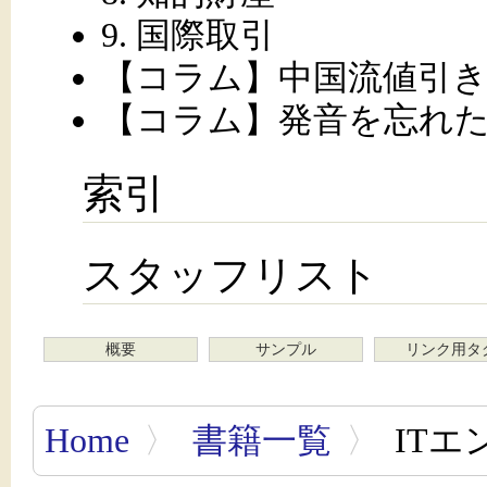
9. 国際取引
【コラム】中国流値引
【コラム】発音を忘れ
索引
スタッフリスト
概要
サンプル
リンク用タ
Home
〉
書籍一覧
〉
ITエ