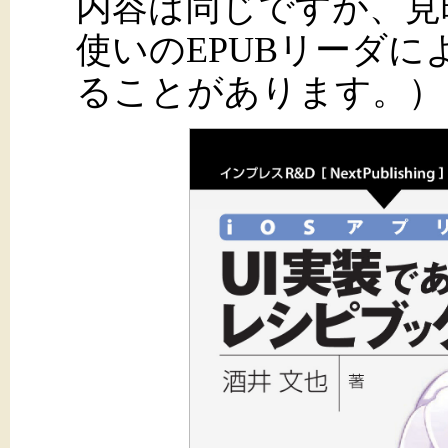
内容は同じですが、見
使いのEPUBリーダ
ることがあります。）