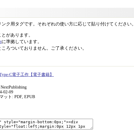
リンク用タグです。それぞれの使い方に応じて貼り付けてください
ことがあります。
t
に準拠しています。
ところついておりません。ご了承ください。
ype-C電子工作【電子書籍】
xtPublishing
-02-09
ト: PDF, EPUB