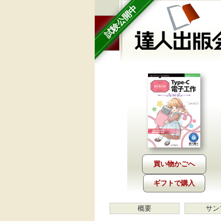
試験公開中
ギフトで購入
概要
サン