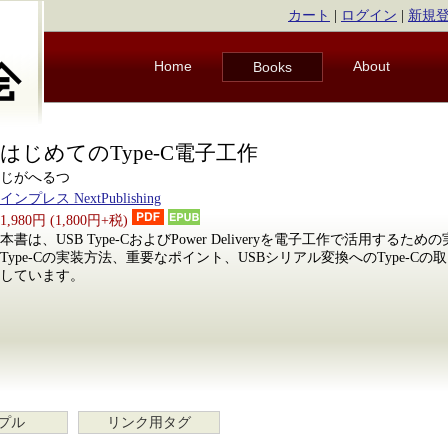
カート
|
ログイン
|
新規
Home
About
Books
はじめてのType-C電子工作
じがへるつ
インプレス NextPublishing
1,980円 (1,800円+税)
本書は、USB Type-CおよびPower Deliveryを電子工作で活用する
Type-Cの実装方法、重要なポイント、USBシリアル変換へのType-C
しています。
プル
リンク用タグ