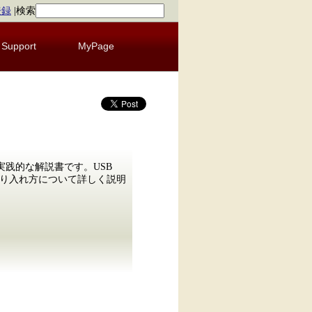
登録
|
検索
Support
MyPage
ための実践的な解説書です。USB
の取り入れ方について詳しく説明