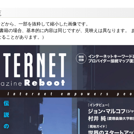
覧
などから、一部を抜粋して縮小した画像です。
る書籍の場合、基本的に内容は同じですが、見映えは異なります。 ま
なることがあります。）