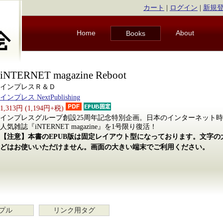
カート
|
ログイン
|
新規
Home
About
Books
iNTERNET magazine Reboot
インプレスＲ＆Ｄ
インプレス NextPublishing
1,313円 (1,194円+税)
インプレスグループ創設25周年記念特別企画。日本のインターネット
人気雑誌『iNTERNET magazine』を1号限り復活！
【注意】本書のEPUB版は固定レイアウト型になっております。文字
どはお使いいただけません。画面の大きい端末でご利用ください。
プル
リンク用タグ