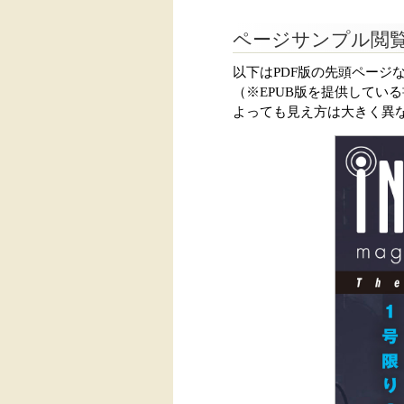
ページサンプル閲
以下はPDF版の先頭ページ
（※EPUB版を提供してい
よっても見え方は大きく異