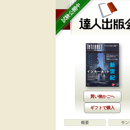
試験公開中
ギフトで購入
概要
サン