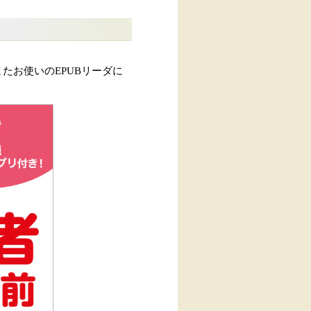
たお使いのEPUBリーダに