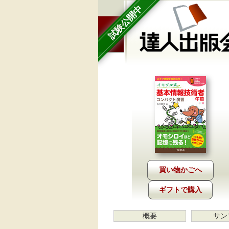
試験公開中
ギフトで購入
概要
サン