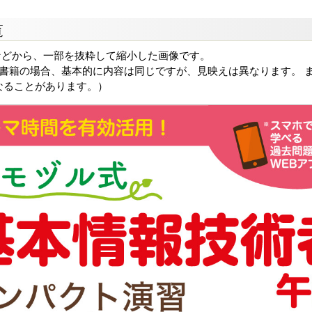
覧
などから、一部を抜粋して縮小した画像です。
る書籍の場合、基本的に内容は同じですが、見映えは異なります。 ま
なることがあります。）