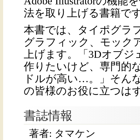
Adobe Illustrat
法を取り上げる書籍で
本書では、タイポグラ
グラフィック、モック
上げます。「3Dオブジ
作りたいけど、専門的
ドルが高い…。」そん
の皆様のお役に立つは
書誌情報
著者: タマケン