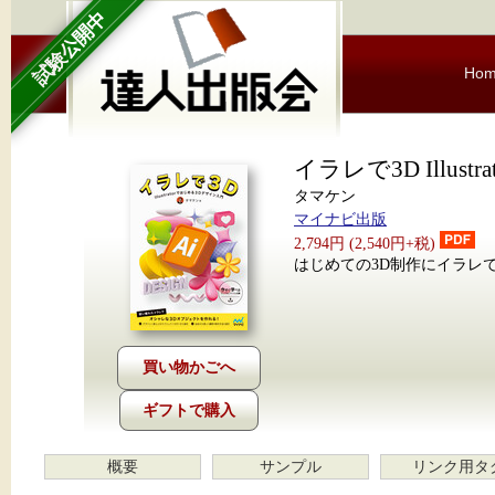
試験公開中
Ho
イラレで3D Illus
タマケン
マイナビ出版
2,794円 (2,540円+税)
はじめての3D制作にイラレ
ギフトで購入
概要
サンプル
リンク用タ