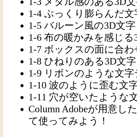
1-3 メタル感のある3D
1-4 ぷっくり膨らんだ
1-5 バルーン風の3D文字
1-6 布の暖かみを感じる
1-7 ボックスの面に合
1-8 ひねりのある3D文字
1-9 リボンのような文
1-10 波のように歪む
1-11 穴が空いたよう
Column Adobeが
て使ってみよう！