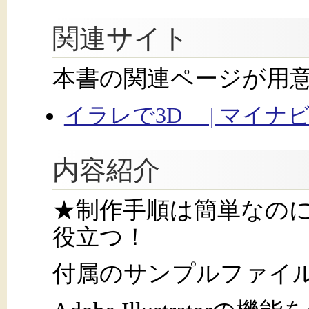
関連サイト
本書の関連ページが用
イラレで3D | マイナ
内容紹介
★制作手順は簡単なの
役立つ！
付属のサンプルファイ