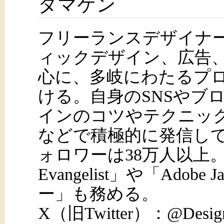
タマケン
フリーランスデザイナ
ィックデザイン、広告、
心に、多岐にわたるプ
ける。自身のSNSやブ
インのコツやテクニッ
などで積極的に発信して
ォロワーは38万人以上。「Ad
Evangelist」や「Ado
ー」も務める。
X（旧Twitter）：@Design