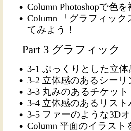
Column Photosho
Column 「グラフィ
てみよう！
Part 3 グラフィック
3-1 ぷっくりとした立
3-2 立体感のあるシー
3-3 丸みのあるチケット
3-4 立体感のあるリス
3-5 ファーのような3D
Column 平面のイラ