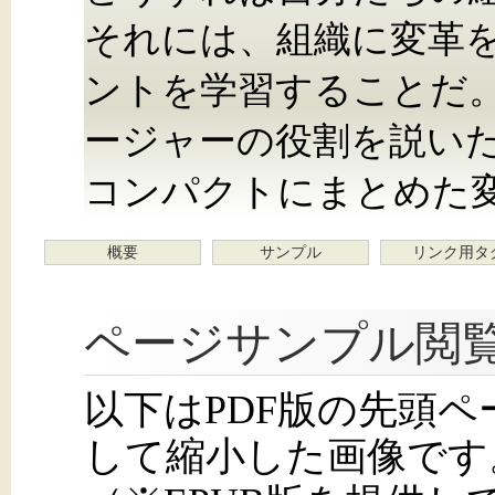
それには、組織に変革
ントを学習することだ
ージャーの役割を説いた『Ma
コンパクトにまとめた
概要
サンプル
リンク用タ
ページサンプル閲
以下はPDF版の先頭
して縮小した画像です