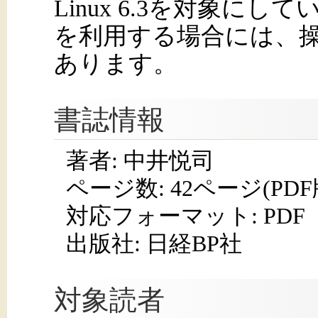
Linux 6.3を対象に
を利用する場合には、
あります。
書誌情報
著者: 中井悦司
ページ数:
42ページ(PD
対応フォーマット:
PDF
出版社: 日経BP社
対象読者