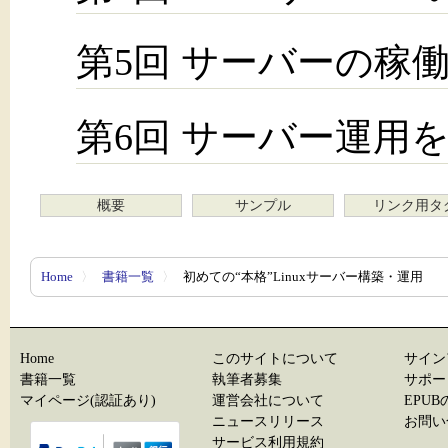
第5回 サーバーの稼
第6回 サーバー運用
概要
サンプル
リンク用タ
Home
〉
書籍一覧
〉
初めての“本格”Linuxサーバー構築・運用
Home
このサイトについて
サイン
書籍一覧
執筆者募集
サポー
マイページ(認証あり)
運営会社について
EPU
ニュースリリース
お問い
サービス利用規約