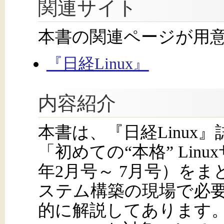
関連サイト
本書の関連ページが用
『日経Linux』
内容紹介
本書は、『日経Linux
「初めての“本格” Lin
年2月号～ 7月号）を
ステム構築の現場で必
的に解説してあります。内容は、