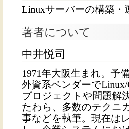
Linuxサーバーの構築
著者について
中井悦司
1971年大阪生まれ。予
外資系ベンダーでLinux
プロジェクトや問題解
たわら、多数のテクニ
事などを執筆。現在は