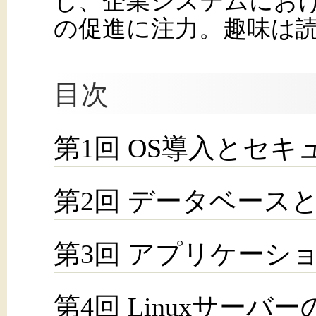
し、企業システムにおけるL
の促進に注力。趣味は
目次
第1回 OS導入とセ
第2回 データベース
第3回 アプリケーシ
第4回 Linuxサー