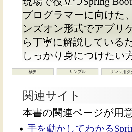
現場で役立つSpring B
プログラマーに向けた、Sp
ンズオン形式でアプリ
ら丁寧に解説している
しっかり身につけたい
概要
サンプル
リンク用タ
関連サイト
本書の関連ページが用
手を動かしてわかるSpri