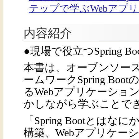
テップで学ぶWebアプリ
内容紹介
●現場で役立つSpring 
本書は、オープンソース
ームワークSpring Boot
るWebアプリケーショ
かしながら学ぶことで
「Spring Bootと
構築、Webアプリケー