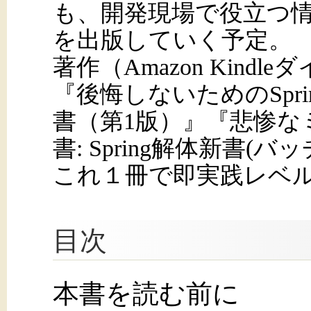
も、開発現場で役立つ
を出版していく予定。
著作（Amazon Kin
『後悔しないためのSpring
書（第1版）』『悲惨なミス
書: Spring解体新書(バ
これ１冊で即実践レベ
目次
本書を読む前に