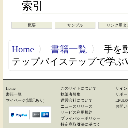
索引
概要
サンプル
リンク用タ
Home
〉
書籍一覧
〉
手を動
テップバイステップで学ぶW
Home
このサイトについて
サイン
書籍一覧
執筆者募集
サポー
マイページ(認証あり)
運営会社について
EPU
ニュースリリース
お問い
サービス利用規約
プライバシーポリシー
特定商取引法に基づく