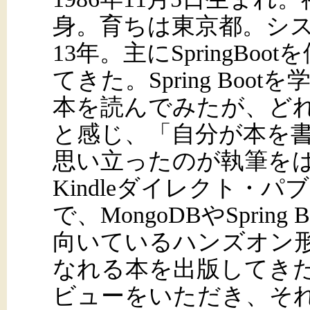
身。育ちは東京都。シ
13年。主にSpringBo
てきた。Spring Boo
本を読んでみたが、ど
と感じ、「自分が本を
思い立ったのが執筆をはじ
Kindleダイレクト・
で、MongoDBやSpri
向いているハンズオン
なれる本を出版してき
ビューをいただき、そ