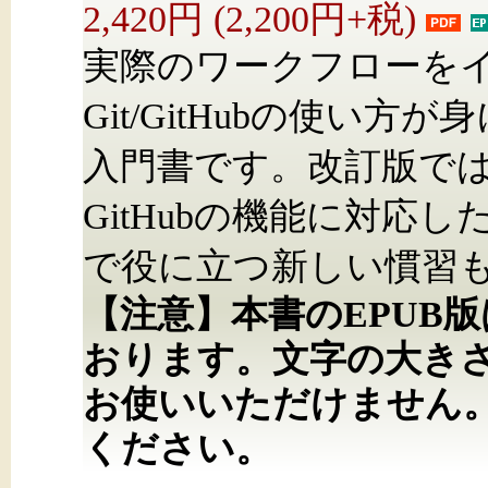
2,420円 (2,200円+税)
実際のワークフローを
Git/GitHubの使い
入門書です。改訂版では
GitHubの機能に対応
で役に立つ新しい慣習
【注意】本書のEPUB
おります。文字の大き
お使いいただけません
ください。