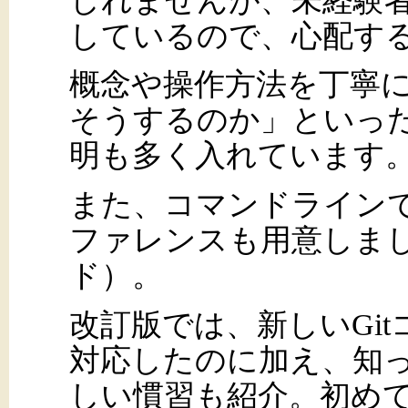
しれませんが、未経験
しているので、心配す
概念や操作方法を丁寧
そうするのか」といっ
明も多く入れています
また、コマンドライン
ファレンスも用意しまし
ド）。
改訂版では、新しいGit
対応したのに加え、知
しい慣習も紹介。初め