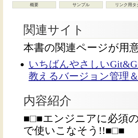
概要
サンプル
リンク用タ
関連サイト
本書の関連ページが用
いちばんやさしいGit&Gi
教えるバージョン管理＆共
内容紹介
■□■エンジニアに必須のG
で使いこなそう!!■□■