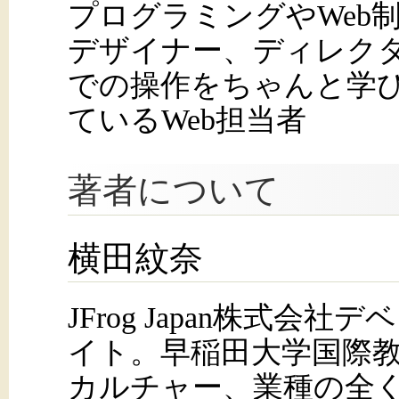
プログラミングやWeb
デザイナー、ディレク
での操作をちゃんと学び
ているWeb担当者
著者について
横田紋奈
JFrog Japan株式会
イト。早稲田大学国際
カルチャー、業種の全く