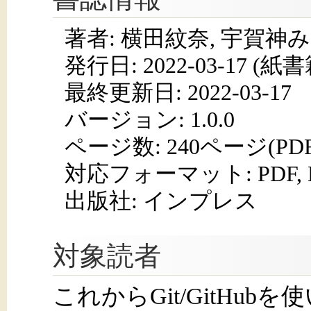
著者: 横田紋奈, 宇賀神
発行日:
2022-03-17
(紙書籍
最終更新日: 2022-03-17
バージョン: 1.0.0
ページ数:
240ページ(PD
対応フォーマット:
PDF,
出版社: インプレス
対象読者
これからGit/GitHu