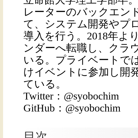
レーターのバックエン
て、システム開発やプロ
導入を行う。2018年
ンダーへ転職し、クラ
いる。プライベートで
けイベントに参加し開
ている。
Twitter：@syobochim
GitHub：@syobochim
目次