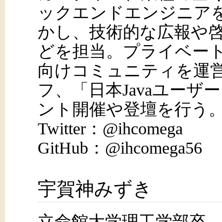
ックエンドエンジニア
かし、技術的な広報や
どを担当。プライベー
向けコミュニティを運営
フ、「日本Javaユー
ント開催や登壇を行う
Twitter：@ihcomega
GitHub：@ihcomega56
宇賀神みずき
立命館大学理工学部卒