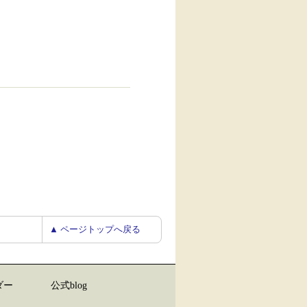
▲ ページトップへ戻る
ダー
公式blog