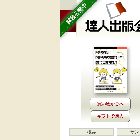
試験公開中
ギフトで購入
概要
サン