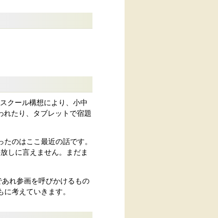
Aスクール構想により、小中
われたり、タブレットで宿題
なったのはここ最近の話です。
手放しに言えません。まだま
人であれ参画を呼びかけるもの
ともに考えていきます。