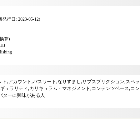
行日: 2023-05-12)
版換算)
PUB
shing
タブレット,アカウント,パスワード,なりすまし,サブスプリクション,スペ
シンギュラリティ,カリキュラム・マネジメント,コンテンツベース,コ
,アバターに興味がある人