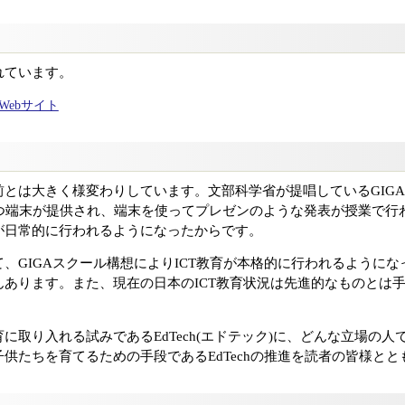
れています。
ャルWebサイト
とは大きく様変わりしています。文部科学省が提唱しているGIG
ずつ端末が提供され、端末を使ってプレゼンのような発表が授業で行
が日常的に行われるようになったからです。
、GIGAスクール構想によりICT教育が本格的に行われるように
んあります。また、現在の日本のICT教育状況は先進的なものとは
に取り入れる試みであるEdTech(エドテック)に、どんな立場の
供たちを育てるための手段であるEdTechの推進を読者の皆様と