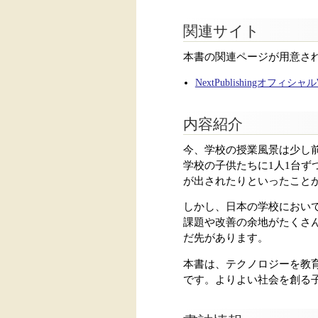
関連サイト
本書の関連ページが用意さ
NextPublishingオフィシ
内容紹介
今、学校の授業風景は少し前
学校の子供たちに1人1台
が出されたりといったこと
しかし、日本の学校において
課題や改善の余地がたくさ
だ先があります。
本書は、テクノロジーを教育
です。よりよい社会を創る子