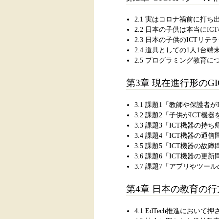
2.1 実はコロナ禍前に打ち
2.2 日本の子供は本当にI
2.3 日本の子供のICTリ
2.4 道具としての1人1台端
2.5 プログラミング教育に
第3章 現在進行形のG
3.1 課題1「教師や保護
3.2 課題2「子供がICT
3.3 課題3「ICT機器の持
3.4 課題4「ICT機器の通
3.5 課題5「ICT機器の故
3.6 課題6「ICT機器の更
3.7 課題7「アプリやツ
第4章 日本の教育の行
4.1 EdTech推進にお