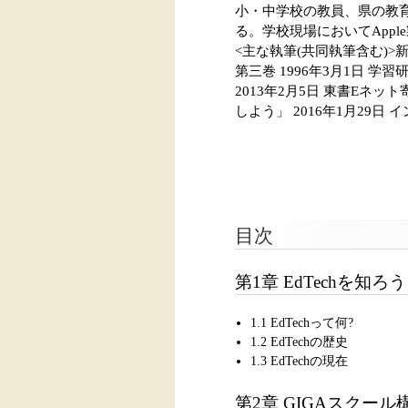
小・中学校の教員、県の教
る。学校現場においてApp
<主な執筆(共同執筆含む)>
第三巻 1996年3月1日 
2013年2月5日 東書Eネ
しよう」 2016年1月29日 
目次
第1章 EdTechを知ろう
1.1 EdTechって何?
1.2 EdTechの歴史
1.3 EdTechの現在
第2章 GIGAスクー