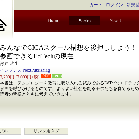
カート
|
ログイン
|
新規
Home
About
Books
みんなでGIGAスクール構想を後押ししよう！
参画できるEdTechの現在
瀬戸 武生
インプレス NextPublishing
2,200円 (2,000円+税)
本書は、テクノロジーを教育に取り入れる試みであるEdTech(エドテッ
参画を呼びかけるものです。よりよい社会を創る子供たちを育てるための手
読者の皆様とともに考えていきます。
プル
リンク用タグ