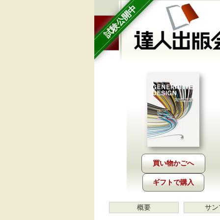
試験公開中
ギフトで購入
概要
サン