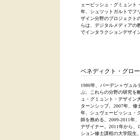
ェービッシュ・グミュント・
年、シュツットガルトでフ
ザイン分野のプロジェクトの
らは、デジタルメディアの教
でインタラクションデザイ
ベネディクト・グロー
1980年、バーデン＝ヴュ
ぶ。これらの分野の研究を離
ュ・グミュント・デザイン大
ターンシップ。2007年、修士論
年、シュヴェービッシュ・
師を務める。2009-2011年、
デザイナー。2011年から
ション修士課程の大学院生