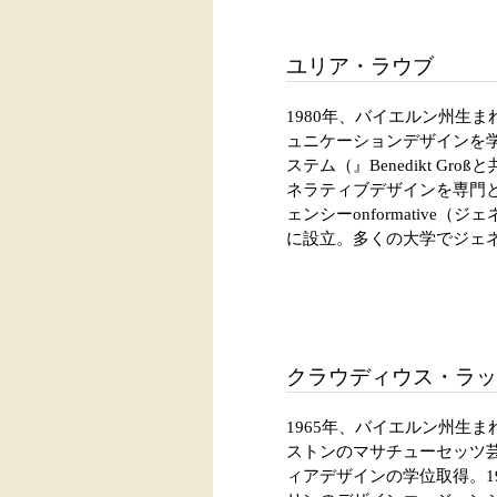
ユリア・ラウブ
1980年、バイエルン州生
ュニケーションデザインを学
ステム（』Benedikt G
ネラティブデザインを専門と
ェンシーonformative（
に設立。多くの大学でジェ
クラウディウス・ラッ
1965年、バイエルン州生まれ。1
ストンのマサチューセッツ芸
ィアデザインの学位取得。199