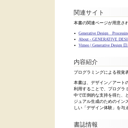
関連サイト
本書の関連ページが用意さ
Generative Design
About - GENERATIVE
Vimeo | Generative Desig
内容紹介
プログラミングによる視覚表
本書は、デザイン／アートのための
利用することで、プログラ
中で圧倒的な支持を得た、
ジュアル生成のためのイン
しい「デザイン体験」を与
書誌情報