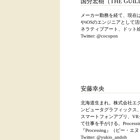
国分宏樹（THE GUIL
メーカー勤務を経て、現在は株式
やiOSのエンジニアとして
ネラティブアート、ドット
Twitter: @cocopon
安藤幸央
北海道生まれ。株式会社エク
ンピュータグラフィックス
スマートフォンアプリ、V
て仕事を手がける。Processi
『Processing』（ビー・
Twitter: @yukio_andoh