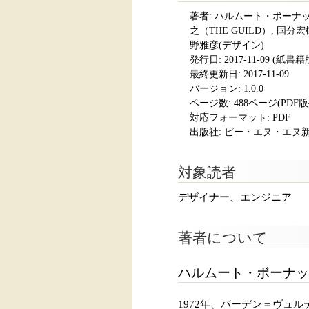
著者: ハルムート・ボーナッ
之（THE GUILD）, 国分宏
野雅彦(デザイン)
発行日:
2017-11-09
(紙書籍版発
最終更新日: 2017-11-09
バージョン: 1.0.0
ページ数:
488ページ(PDF
対応フォーマット:
PDF
出版社: ビー・エヌ・エヌ
対象読者
デザイナー、エンジニア
著者について
ハルムート・ボーナッ
1972年、バーデン＝ヴュ