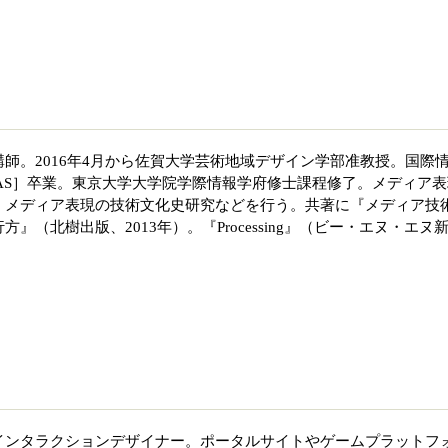
師。2016年4月から佐賀大学芸術地域デザイン学部准教授。国際
MAS］卒業。東京大学大学院学際情報学府修士課程修了。メディア表
、メディア表現の技術文化史研究などを行う。共著に『メディア技
』（北樹出版、2013年）。『Processing』（ビー・エヌ・エヌ
インタラクションデザイナー。ポータルサイトやゲームプラットフ