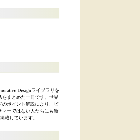
tive Designライブラリを
法をまとめた一冊です。世界
ドのポイント解説により、ビ
ラマーではない人たちにも新
を掲載しています。