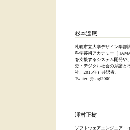
杉本達應
札幌市立大学デザイン学部講
科学芸術アカデミー［ IA
を支援するシステム開発や
史：デジタル社会の系譜と行方
社、2015年）共訳者。
Twitter: @sugi2000
澤村正樹
ソフトウェアエンジニア・