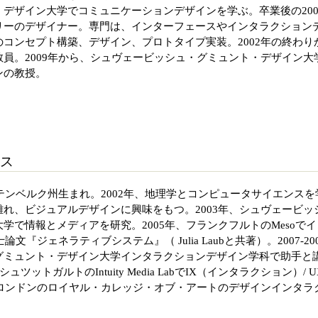
デザイン大学でコミュニケーションデザインを学ぶ。卒業後の200
リーのデザイナー。専門は、インターフェースやインタラクション
コンセプト構築、デザイン、プロトタイプ実装。2002年の終わり
員。2009年から、シュヴェービッシュ・グミュント・デザイン大
ンの教授。
ス
ルテンベルク州生まれ。2002年、地理学とコンピュータサイエンスを
れ、ビジュアルデザインに興味をもつ。2003年、シュヴェービッ
学で情報とメディアを研究。2005年、フランクフルトのMesoでイ
文『ジェネラティブシステム』（ Julia Laubと共著）。2007-20
グミュント・デザイン大学インタラクションデザイン学科で助手と
シュツットガルトのIntuity Media LabでIX（インタラクション）/ U
、ロンドンのロイヤル・カレッジ・オブ・アートのデザインインタラ
。