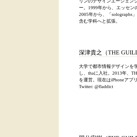
リンのデザインエージェンシ
ー。1999年から、エッセ
2005年から、「sologr
含む学科へと拡張。
深津貴之（THE GUIL
大学で都市情報デザインを学
し、thaに入社。2013年、THE 
を運営。現在はiPhoneアプリ
Twitter: @fladdict