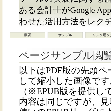
ある会計士がGoogle Apps
わせた活用方法をレク
概要
サンプル
リンク用タ
ページサンプル閲
以下はPDF版の先頭
して縮小した画像です
（※EPUB版を提供
内容は同じですが、見