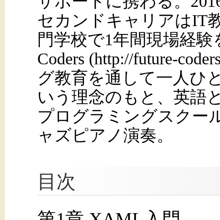
サポートに携わる。20
セカンドキャリアはIT
門学校で1年間現場経験を積
Coders (http://futur
グ教育を通して一人ひ
いう理念のもと、英語
プログラミングスクー
ャズピアノ演奏。
目次
第1章 XAML入門