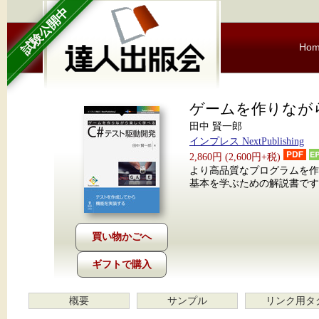
試験公開中
Ho
ゲームを作りなが
田中 賢一郎
インプレス NextPublishing
2,860円 (2,600円+税)
より高品質なプログラムを
基本を学ぶための解説書です
ギフトで購入
概要
サンプル
リンク用タ