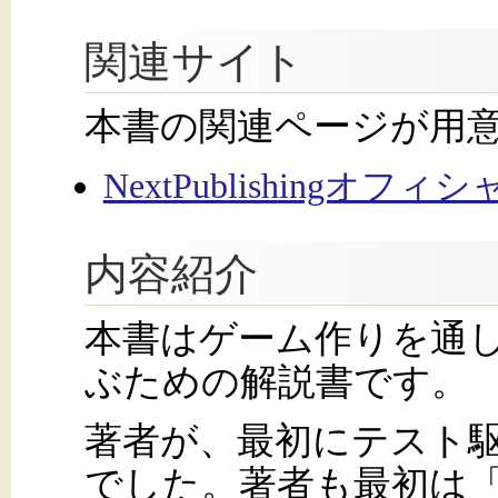
関連サイト
本書の関連ページが用
NextPublishingオフ
内容紹介
本書はゲーム作りを通
ぶための解説書です。
著者が、最初にテスト駆
でした。著者も最初は