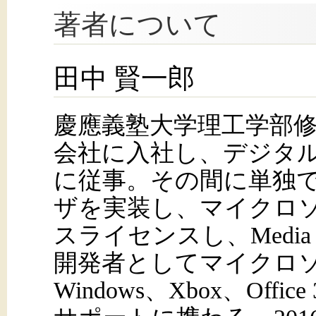
著者について
田中 賢一郎
慶應義塾大学理工学部
会社に入社し、デジタ
に従事。その間に単独
ザを実装し、マイクロソフ
スライセンスし、Media C
開発者としてマイクロソ
Windows、Xbox、Of