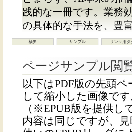
践的な一冊です。業務
の具体的な手法を、豊
概要
サンプル
リンク用タ
ページサンプル閲
以下はPDF版の先頭
して縮小した画像です
（※EPUB版を提供
内容は同じですが、見