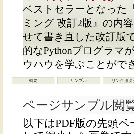
ベストセラーとなった『エ
ミング 改訂2版』の内
せて書き直した改訂版
的なPythonプログラ
ウハウを学ぶことがで
概要
サンプル
リンク用タ
ページサンプル閲
以下はPDF版の先頭