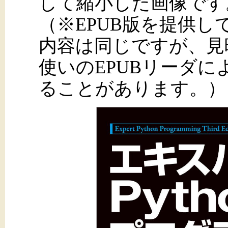
して縮小した画像です
（※EPUB版を提供
内容は同じですが、見
使いのEPUBリーダ
ることがあります。）