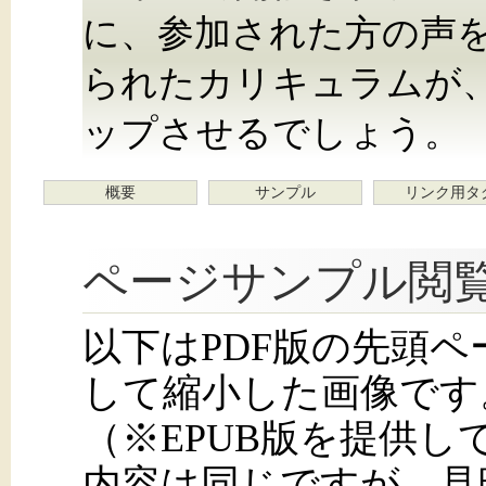
に、参加された方の声
られたカリキュラムが、
ップさせるでしょう。
概要
サンプル
リンク用タ
ページサンプル閲
以下はPDF版の先頭
して縮小した画像です
（※EPUB版を提供
内容は同じですが、見