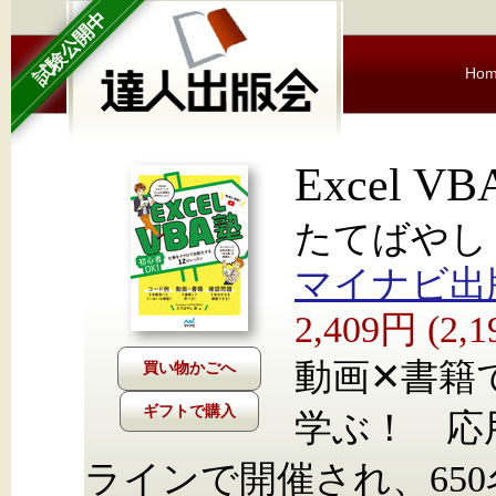
試験公開中
Ho
Excel V
たてばやし
マイナビ出
2,409円 (2
動画✕書籍
ギフトで購入
学ぶ！ 応
ラインで開催され、65