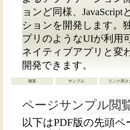
ョンど同様、JavaScri
ションを開発します。独
プリのようなUIが利用
ネイティブアプリと変
開発できます。
概要
サンプル
リンク用タ
ページサンプル閲
以下はPDF版の先頭