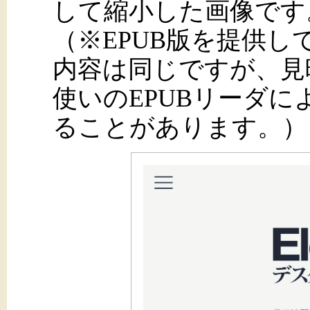
して縮小した画像です
（※EPUB版を提供
内容は同じですが、見
使いのEPUBリーダ
ることがあります。）