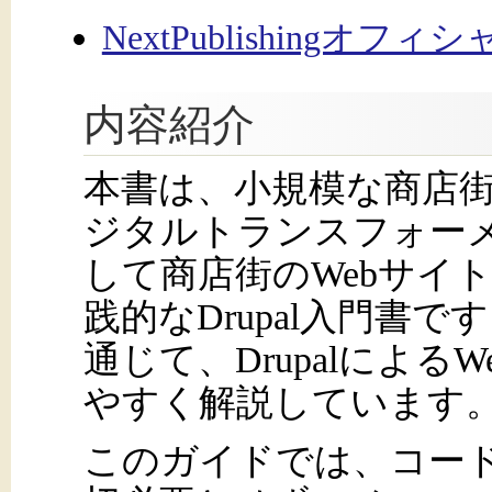
NextPublishingオフ
内容紹介
本書は、小規模な商店
ジタルトランスフォー
して商店街のWebサイ
践的なDrupal入門書
通じて、Drupalによ
やすく解説しています
このガイドでは、コー