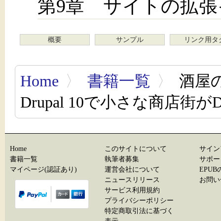
第9章 サイトの拡張
概要
サンプル
リンク用タ
Home
〉
書籍一覧
〉
酒屋
Drupal 10で小さな商店街
Home
このサイトについて
サイン
書籍一覧
執筆者募集
サポー
マイページ(認証あり)
運営会社について
EPU
ニュースリリース
お問い
サービス利用規約
プライバシーポリシー
特定商取引法に基づく