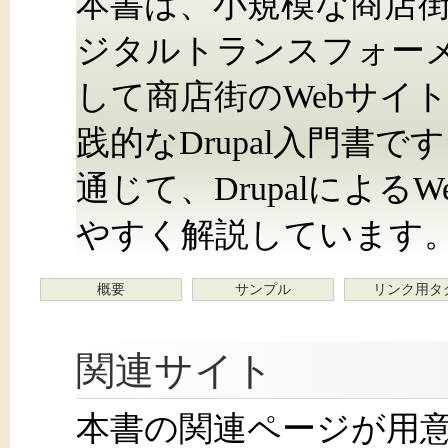
本書は、小規模な商店
ジタルトランスフォー
して商店街のWebサイ
践的なDrupal入門書
通じて、Drupalによ
やすく解説しています
概要
サンプル
リンク用タ
関連サイト
本書の関連ページが用