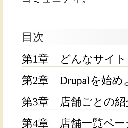
目次
第1章 どんなサイ
第2章 Drupalを始
第3章 店舗ごとの
第4章 店舗一覧ペー