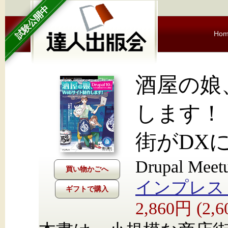
試験公開中
Ho
酒屋の娘
します！ 
街がDX
Drupal Me
インプレス Nex
ギフトで購入
2,860円 (2