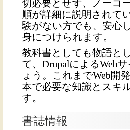
切必要とせず、ノーコー
順が詳細に説明されてい
験がない方でも、安心して
身につけられます。
教科書としても物語と
て、DrupalによるW
ょう。これまでWeb開
本で必要な知識とスキ
す。
書誌情報