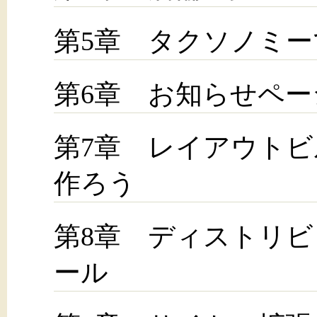
第5章 タクソノミー
第6章 お知らせペ
第7章 レイアウト
作ろう
第8章 ディストリ
ール