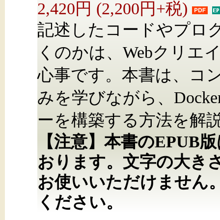
2,420円 (2,200円+税)
記述したコードやプロ
くのかは、Webクリエ
心事です。本書は、コ
みを学びながら、Docker
ーを構築する方法を解
【注意】本書のEPUB
おります。文字の大き
お使いいただけません
ください。