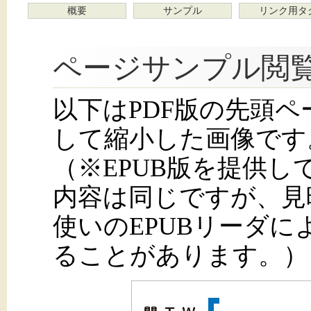
概要
サンプル
リンク用タ
ページサンプル閲
以下はPDF版の先頭
して縮小した画像です
（※EPUB版を提供
内容は同じですが、見
使いのEPUBリーダ
ることがあります。）