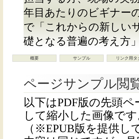
年目あたりのビギナー
で「これからの新しい
礎となる普遍の考え方
概要
サンプル
リンク用タ
ページサンプル閲
以下はPDF版の先頭
して縮小した画像です
（※EPUB版を提供