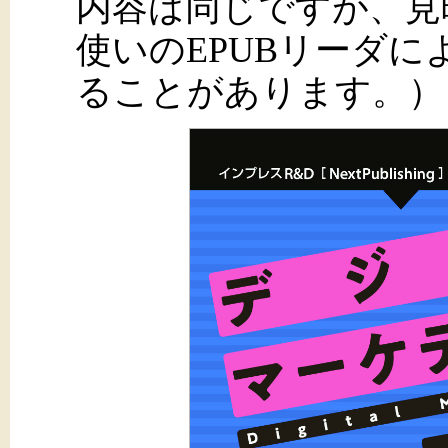
内容は同じですが、見
使いのEPUBリーダ
ることがあります。）