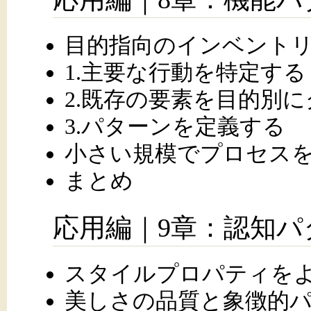
目的指向のインベント
1.主要な行動を特定する
2.既存の要素を目的別
3.パターンを定義する
小さい規模でプロセス
まとめ
応用編｜9章：認知
スタイルプロパティを
美しさの品質と象徴的