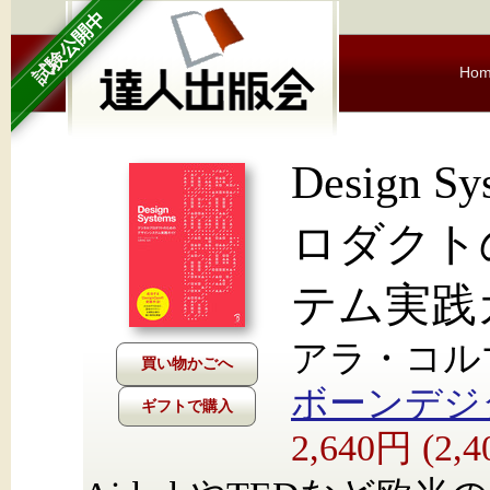
試験公開中
Ho
Design 
ロダクト
テム実践
アラ・コルマ
ボーンデジ
ギフトで購入
2,640円 (2