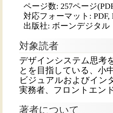
ページ数:
257ページ(PD
対応フォーマット:
PDF,
出版社: ボーンデジタル
対象読者
デザインシステム思考
とを目指している、小
ビジュアルおよびイン
実務者、フロントエン
著者について