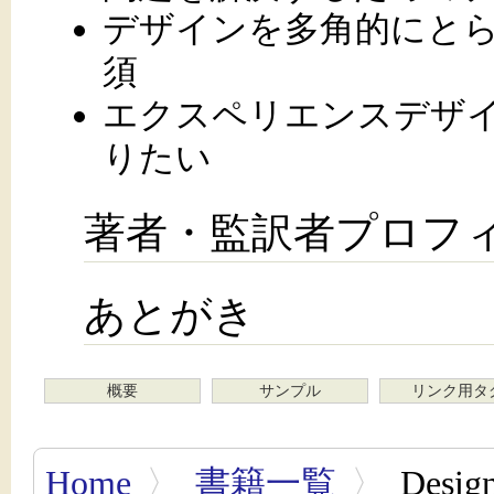
デザインを多角的にと
須
エクスペリエンスデザ
りたい
著者・監訳者プロフ
あとがき
概要
サンプル
リンク用タ
Home
〉
書籍一覧
〉
Desi