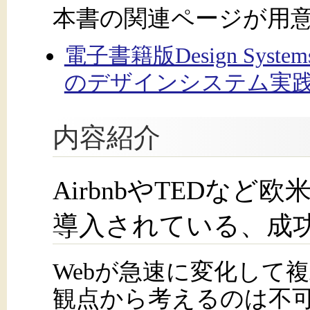
本書の関連ページが用
電子書籍版Design Sy
のデザインシステム実践
内容紹介
AirbnbやTEDな
導入されている、成功す
Webが急速に変化して
観点から考えるのは不