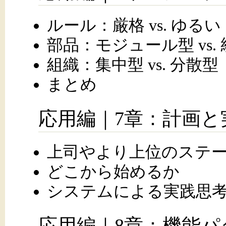
ルール：厳格 vs. ゆるい
部品：モジュール型 vs.
組織：集中型 vs. 分散型
まとめ
応用編｜7章：計画と
上司やより上位のステ
どこから始めるか
システムによる実践思
応用編｜8章：機能