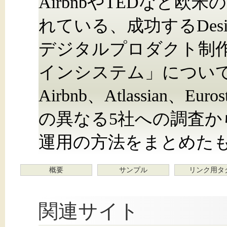
AirbnbやTEDなど
れている、成功するDes
デジタルプロダクト制
インシステム」につい
Airbnb、Atlassian、Eu
の異なる5社への調査か
運用の方法をまとめた
概要
サンプル
リンク用タ
関連サイト