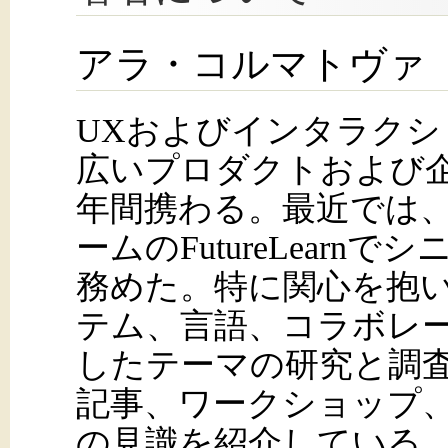
アラ・コルマトヴァ
UXおよびインタラク
広いプロダクトおよび企
年間携わる。最近では
ームのFutureLear
務めた。特に関心を抱
テム、言語、コラボレー
したテーマの研究と調
記事、ワークショップ
の見識を紹介している。また