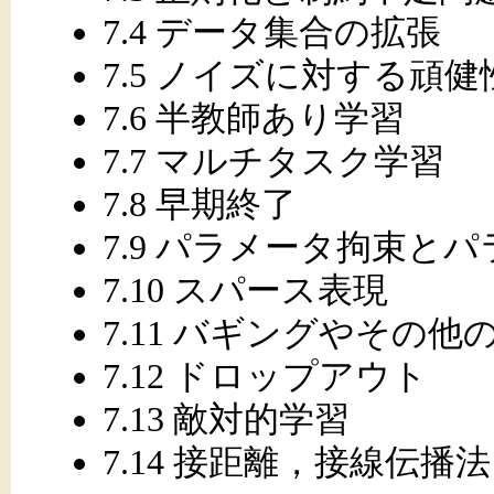
7.4 データ集合の拡張
7.5 ノイズに対する頑健
7.6 半教師あり学習
7.7 マルチタスク学習
7.8 早期終了
7.9 パラメータ拘束と
7.10 スパース表現
7.11 バギングやその
7.12 ドロップアウト
7.13 敵対的学習
7.14 接距離，接線伝