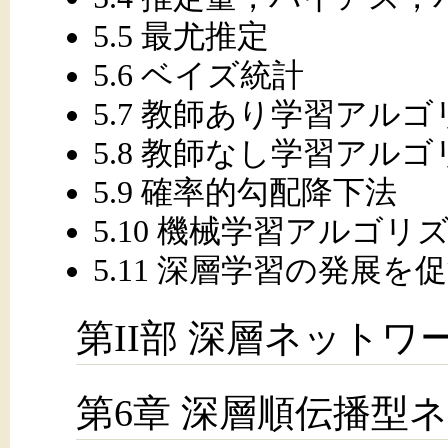
5.5 最尤推定
5.6 ベイズ統計
5.7 教師あり学習アル
5.8 教師なし学習アル
5.9 確率的勾配降下法
5.10 機械学習アルゴリ
5.11 深層学習の発展を
第II部 深層ネット
第6章 深層順伝播型