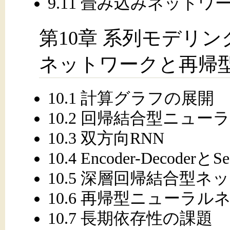
9.11 畳み込みネット
第10章 系列モデリ
ネットワークと再帰
10.1 計算グラフの展開
10.2 回帰結合型ニュ
10.3 双方向RNN
10.4 Encoder-DecoderとSe
10.5 深層回帰結合型ネ
10.6 再帰型ニューラ
10.7 長期依存性の課題