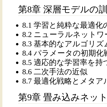
第8章 深層モデルの
8.1 学習と純粋な最適化
8.2 ニューラルネット
8.3 基本的なアルゴリズ
8.4 パラメータの初期化
8.5 適応的な学習率を
8.6 二次手法の近似
8.7 最適化戦略とメタ
第9章 畳み込みネッ