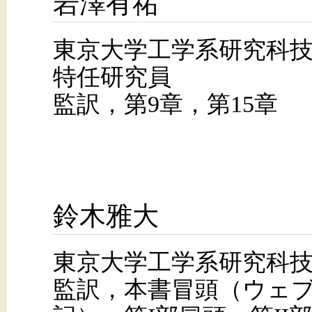
岩澤有祐
東京大学工学系研究科
特任研究員
監訳，第9章，第15章
鈴木雅大
東京大学工学系研究科
監訳，本書冒頭（ウェ