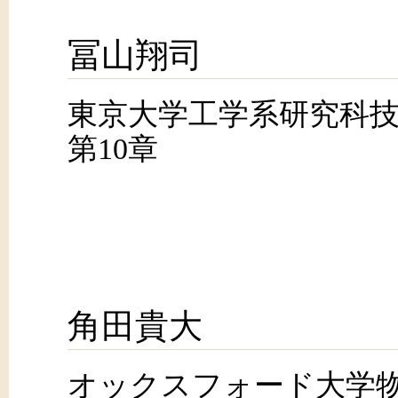
冨山翔司
東京大学工学系研究科
第10章
角田貴大
オックスフォード大学