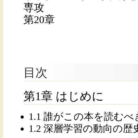
専攻
第20章
目次
第1章 はじめに
1.1 誰がこの本を読むべ
1.2 深層学習の動向の歴