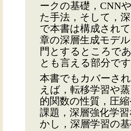
ークの基礎，CNN
た手法，そして，深
で本書は構成されて
章の深層生成モデルが，I
門とするところであ
とも言える部分です
本書でもカバーされ
えば，転移学習や蒸
的関数の性質，圧縮
課題，深層強化学習
かし，深層学習の基