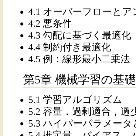
4.1 オーバーフローと
4.2 悪条件
4.3 勾配に基づく最適化
4.4 制約付き最適化
4.5 例：線形最小二乗法
第5章 機械学習の基礎
5.1 学習アルゴリズム
5.2 容量，過剰適合，過
5.3 ハイパーパラメー
5.4 推定量，バイアス