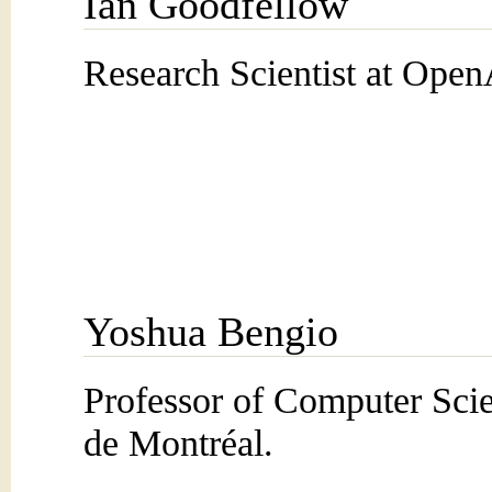
Ian Goodfellow
Research Scientist at Open
Yoshua Bengio
Professor of Computer Scie
de Montréal.