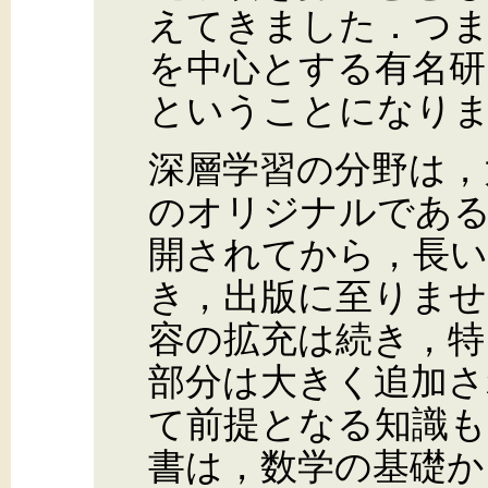
えてきました．つまり
を中心とする有名研
ということになり
深層学習の分野は，
のオリジナルであ
開されてから，長い
き，出版に至りませ
容の拡充は続き，特
部分は大きく追加さ
て前提となる知識も
書は，数学の基礎か