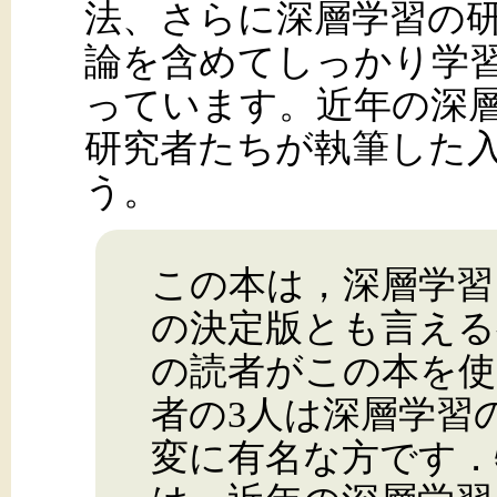
法、さらに深層学習の
論を含めてしっかり学
っています。近年の深
研究者たちが執筆した
う。
この本は，深層学習
の決定版とも言える
の読者がこの本を使
者の3人は深層学習
変に有名な方です．特に，