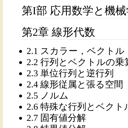
第I部 応用数学と機
第2章 線形代数
2.1 スカラー，ベクト
2.2 行列とベクトルの乗
2.3 単位行列と逆行列
2.4 線形従属と張る空間
2.5 ノルム
2.6 特殊な行列とベクト
2.7 固有値分解