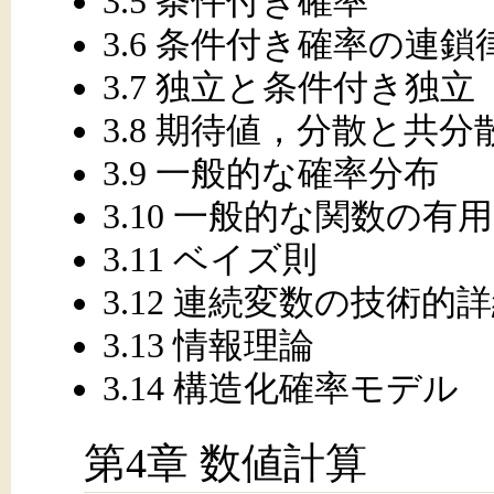
3.5 条件付き確率
3.6 条件付き確率の連鎖
3.7 独立と条件付き独立
3.8 期待値，分散と共分
3.9 一般的な確率分布
3.10 一般的な関数の有
3.11 ベイズ則
3.12 連続変数の技術的
3.13 情報理論
3.14 構造化確率モデル
第4章 数値計算