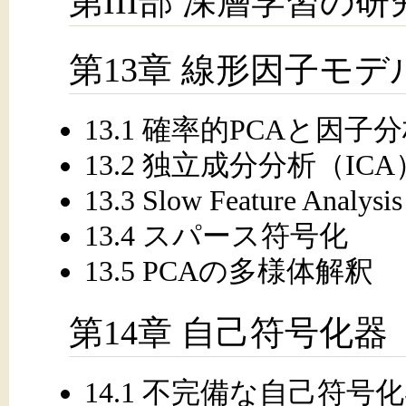
第III部 深層学習の研
第13章 線形因子モデ
13.1 確率的PCAと因子
13.2 独立成分分析（ICA
13.3 Slow Feature Analysis
13.4 スパース符号化
13.5 PCAの多様体解釈
第14章 自己符号化器
14.1 不完備な自己符号