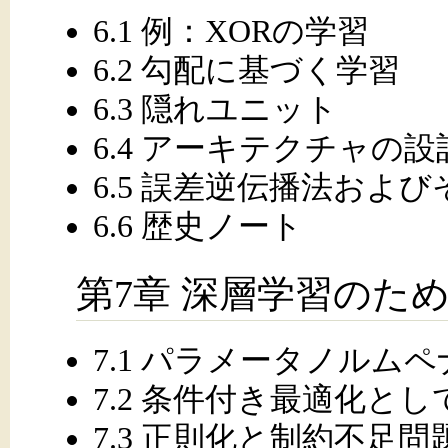
6.1 例：XORの学習
6.2 勾配に基づく学習
6.3 隠れユニット
6.4 アーキテクチャの設
6.5 誤差逆伝播法およ
6.6 歴史ノート
第7章 深層学習のた
7.1 パラメータノルム
7.2 条件付き最適化と
7.3 正則化と制約不足問