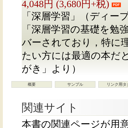
4,048円 (3,680円+税)
「深層学習」（ディー
「深層学習の基礎を勉
バーされており，特に
たい方には最適の本だ
がき」より）
概要
サンプル
リンク用タ
関連サイト
本書の関連ページが用