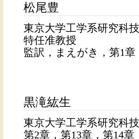
松尾豊
東京大学工学系研究科
特任准教授
監訳，まえがき，第1章
黒滝紘生
東京大学工学系研究科
第2章，第13章，第14章