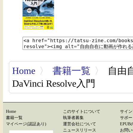
Home
〉
書籍一覧
〉
自由
DaVinci Resolve入門
Home
このサイトについて
サイン
書籍一覧
執筆者募集
サポー
マイページ(認証あり)
運営会社について
EPU
ニュースリリース
お問い