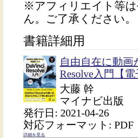
※アフィリエイト等は
ん。ご了承ください。
書籍詳細用
自由自在に動画が
Resolve入門【
大藤 幹
マイナビ出版
発行日: 2021-04-26
対応フォーマット: PDF
詳細を見る