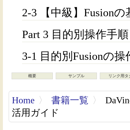
2-3 【中級】Fusion
Part 3 目的別操作手順
3-1 目的別Fusionの
概要
サンプル
リンク用タ
Home
〉
書籍一覧
〉
DaVin
活用ガイド