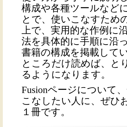
構成や各種ツールなど
とで、使いこなすため
上で、実用的な作例に
法を具体的に手順に沿
書籍の構成を掲載して
ところだけ読めば、とりあ
るようになります。
Fusionページについ
こなしたい人に、ぜひ
１冊です。