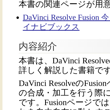
本書の関連ページが用
DaVinci Resolve Fu
イナビブックス
内容紹介
本書は、DaVinci Reso
詳しく解説した書籍で
DaVinci Resolveの
の合成・加工を行う際
です。Fusionページ