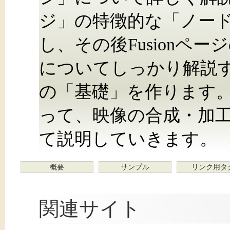
ジ」の特徴的な「ノー
し、その後Fusionペ
についてしっかり解説
の「基礎」を作ります
って、映像の合成・加
て説明していきます。
概要
サンプル
リンク用タ
関連サイト