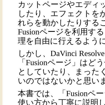
カットページやエディ
したり、エフェクトを
れらを動かしたりする
Fusionページを利用
理を自由に行えるよう
しかし、DaVinci Res
「Fusionページ」は
としていたり、まった
いのではないかと思い
本書では、「Fusion
使い方から丁寧に説明し、