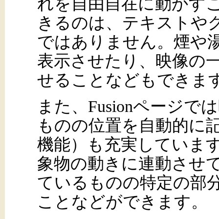
れを自由自在に動かす
きるのは、テキストや
ではありません。煙や
表示させたり、映像の
せることなどもできま
また、Fusionページ
ものの位置を自動的に
機能）も充実していま
象物の動きに連動させ
ているものの特定の部
ことなどができます。