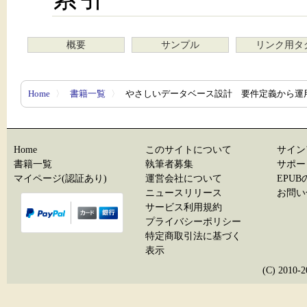
概要
サンプル
リンク用タ
Home
〉
書籍一覧
〉
やさしいデータベース設計 要件定義から運
Home
このサイトについて
サイン
書籍一覧
執筆者募集
サポー
マイページ(認証あり)
運営会社について
EPU
ニュースリリース
お問い
サービス利用規約
プライバシーポリシー
特定商取引法に基づく
表示
(C) 20