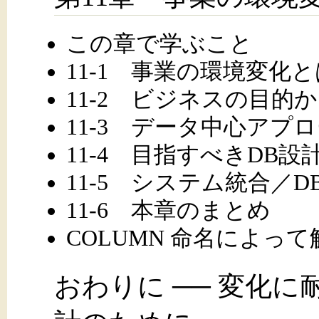
この章で学ぶこと
11-1 事業の環境変化
11-2 ビジネスの目的
11-3 データ中心アプ
11-4 目指すべきDB設
11-5 システム統合／
11-6 本章のまとめ
COLUMN 命名によっ
おわりに ── 変化