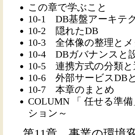
この章で学ぶこと
10-1 DB基盤アーキテ
10-2 隠れたDB
10-3 全体像の整理と
10-4 DBガバナンスと
10-5 連携方式の分類
10-6 外部サービスDB
10-7 本章のまとめ
COLUMN 「 任せる
ション～
第11章 事業の環境