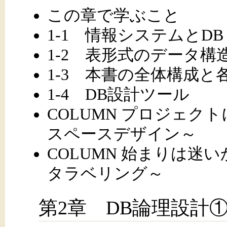
この章で学ぶこと
1-1 情報システムとDB
1-2 表形式のデータ構
1-3 本書の全体構成と
1-4 DB設計ツール
COLUMN プロジェク
スペースデザイン～
COLUMN 始まりは迷
タラベリング～
第2章 DB論理設計