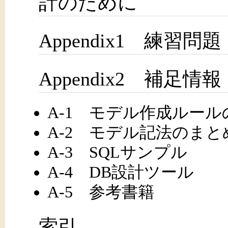
計のために
Appendix1 練習問題
Appendix2 補足情報
A-1 モデル作成ルー
A-2 モデル記法のまと
A-3 SQLサンプル
A-4 DB設計ツール
A-5 参考書籍
索引