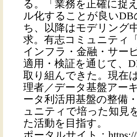
る。「業務を正確に捉
ル化することが良いDB
ち、以降はモデリング
求。有志コミュニティ「
インフラ・金融・サー
適用・検証を通じて、D
取り組んできた。現在
理者／データ基盤アー
ータ利活用基盤の整備
ュニティで培った知見
た活動を目指す。
ポータルサイト：https://yet