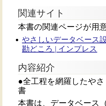
関連サイト
本書の関連ページが用
やさしいデータベース
勘どころ | インプレス
内容紹介
●全工程を網羅したや
書
本書は、データベース（