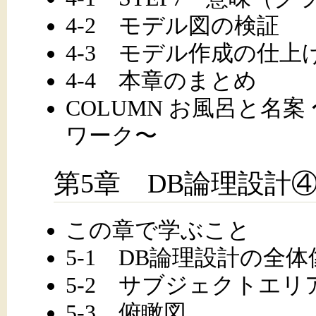
4-2 モデル図の検証
4-3 モデル作成の仕上
4-4 本章のまとめ
COLUMN お風呂と名
ワーク〜
第5章 DB論理設計
この章で学ぶこと
5-1 DB論理設計の全体
5-2 サブジェクトエリ
5-3 俯瞰図