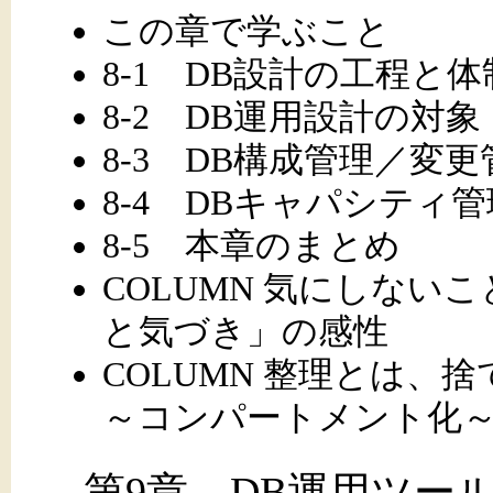
この章で学ぶこと
8-1 DB設計の工程と体
8-2 DB運用設計の対象
8-3 DB構成管理／変更
8-4 DBキャパシティ管
8-5 本章のまとめ
COLUMN 気にしな
と気づき」の感性
COLUMN 整理とは、
～コンパートメント化
第9章 DB運用ツー