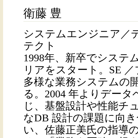
衛藤 豊
システムエンジニア／
テクト
1998年、新卒でシス
リアをスタート。SE 
多様な業務システムの
る。2004 年よりデー
じ、基盤設計や性能チ
なDB 設計の課題に向き
い、佐藤正美氏の指導の