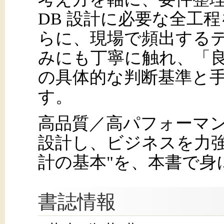
DB 設計に必要な全工
らに、現場で頻出する
みにも丁寧に触れ、「良
の具体的な判断基準と
す。
高品質／高パフォーマン
設計し、ビジネスを力強
計の基本"を、本書で身
書誌情報