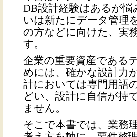
DB設計経験はあるが悩
いは新たにデータ管理
の方などに向けた、実務
す。
企業の重要資産である
めには、確かな設計力が
計においては専門用語
どい、設計に自信が持
ません。
そこで本書では、業務
考え方を軸に、要件整