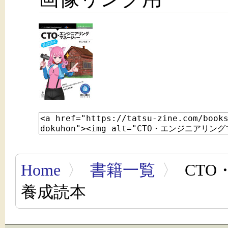
Home
〉
書籍一覧
〉
CT
養成読本