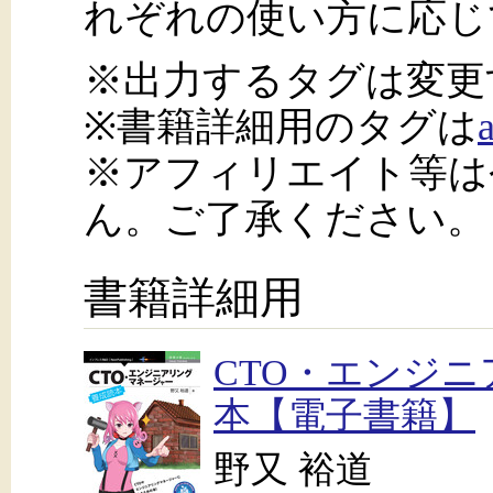
れぞれの使い方に応じ
※出力するタグは変更
※書籍詳細用のタグは
※アフィリエイト等は
ん。ご了承ください。
書籍詳細用
CTO・エンジ
本【電子書籍】
野又 裕道