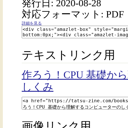
発行日: 2020-08-28
対応フォーマット: PDF
詳細を見る
テキストリンク用
作ろう！CPU 基礎か
しくみ
画像リンク用