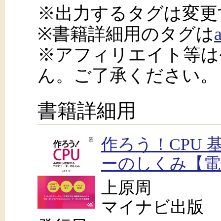
※出力するタグは変更
※書籍詳細用のタグは
※アフィリエイト等は
ん。ご了承ください。
書籍詳細用
作ろう！CPU
ーのしくみ【電
上原周
マイナビ出版