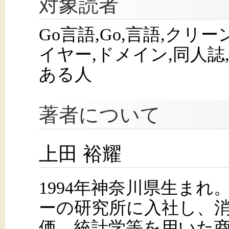
対象読者
Go言語,Go,言語,クリ
イヤー,ドメイン,同人誌
ある人
著者について
上田 裕耀
1994年神奈川県生まれ
ーの研究所に入社し、
価、統計学等を用いた