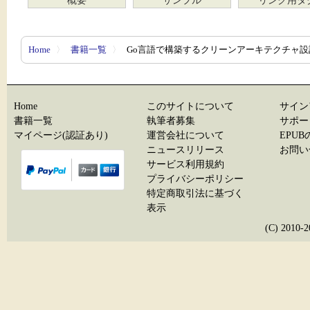
概要
サンプル
リンク用タ
Home
〉
書籍一覧
〉
Go言語で構築するクリーンアーキテクチャ設
Home
このサイトについて
サイン
書籍一覧
執筆者募集
サポー
マイページ(認証あり)
運営会社について
EPU
ニュースリリース
お問い
サービス利用規約
プライバシーポリシー
特定商取引法に基づく
表示
(C) 20