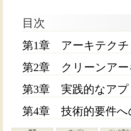
目次
第1章 アーキテクチ
第2章 クリーンア
第3章 実践的なア
第4章 技術的要件へ