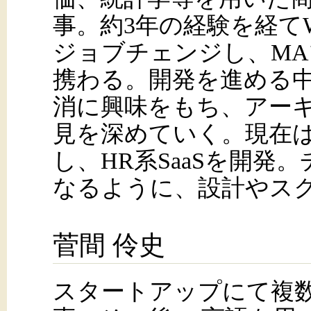
事。約3年の経験を経て
ジョブチェンジし、M
携わる。開発を進める
消に興味をもち、アー
見を深めていく。現在はGo言
し、HR系SaaSを開発
なるように、設計やス
菅間 伶史
スタートアップにて複