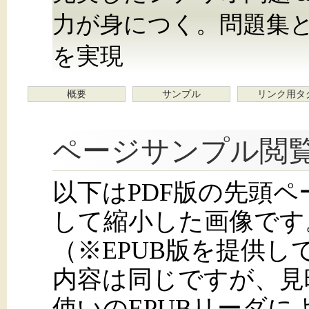
力が身につく。問題集
を実現
概要
サンプル
リンク用タ
ページサンプル閲
以下はPDF版の先頭
して縮小した画像です
（※EPUB版を提供
内容は同じですが、見
使いのEPUBリーダ