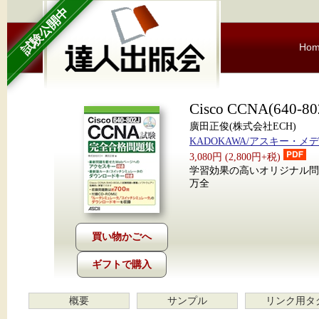
試験公開中
Ho
Cisco CCNA(64
廣田正俊(株式会社ECH)
KADOKAWA/アスキー・メ
3,080円 (2,800円+税)
学習効果の高いオリジナル問
万全
ギフトで購入
概要
サンプル
リンク用タ