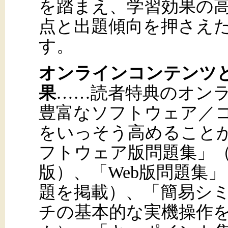
を踏まえ、学習効果の
点と出題傾向を押さえ
す。
オンラインコンテンツ
果
……読者特典のオン
豊富なソフトウェア／
をいっそう高めること
フトウェア版問題集」
版）、「Web版問題集
題を掲載）、「簡易シ
チの基本的な実機操作