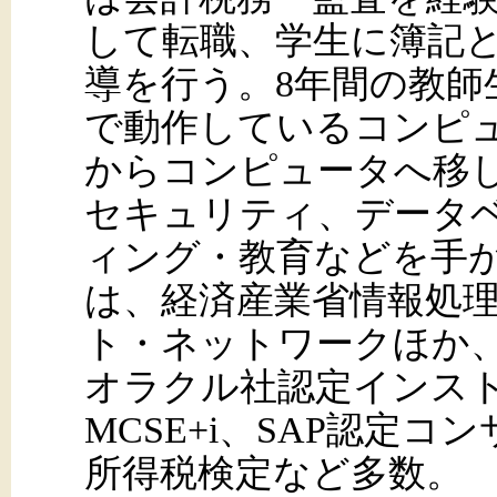
して転職、学生に簿記
導を行う。8年間の教師生
で動作しているコンピ
からコンピュータへ移
セキュリティ、データベ
ィング・教育などを手
は、経済産業省情報処
ト・ネットワークほか、
オラクル社認定インス
MCSE+i、SAP認定
所得税検定など多数。