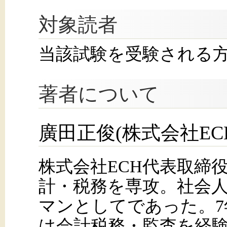
対象読者
当該試験を受験される
著者について
廣田正俊(株式会社EC
株式会社ECH代表取締
計・税務を専攻。社会
マンとしてであった。7
は会計税務・監査を経