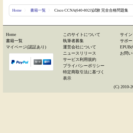
Home
〉
書籍一覧
〉
Cisco CCNA(640-802J)試験 完全合格問題集
Home
このサイトについて
サイン
書籍一覧
執筆者募集
サポー
マイページ(認証あり)
運営会社について
EPU
ニュースリリース
お問い
サービス利用規約
プライバシーポリシー
特定商取引法に基づく
表示
(C) 20