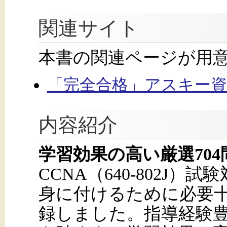
関連サイト
本書の関連ページが用
「完全合格」アスキー
内容紹介
学習効果の高い厳選70
CCNA（640-802J
身に付けるために必要十
録しました。指導経験