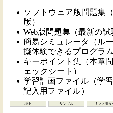
ソフトウェア版問題集
版）
Web版問題集（最新の
簡易シミュレータ（ル
擬体験できるプログラ
キーポイント集（本章
ェックシート）
学習計画ファイル（学
記入用ファイル）
概要
サンプル
リンク用タ