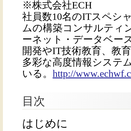
※株式会社ECH
社員数10名のITスペ
ムの構築コンサルティ
ーネット・データベース構築
開発やIT技術教育、教
多彩な高度情報システ
いる。
http://www.echwf.
目次
はじめに