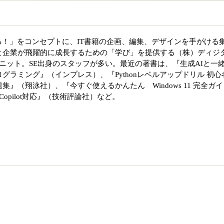
る！」をコンセプトに、IT書籍の企画、編集、デザインを手がける
と企業が飛躍的に成長するための「学び」を提供する（株）ディジ
ニット。SE出身のスタッフが多い。最近の著書は、『生成AIと一
なプログラミング』（インプレス）、『Pythonレベルアップドリル 初心
』（翔泳社）、『今すぐ使えるかんたん Windows 11 完全ガイ
opilot対応』（技術評論社）など。