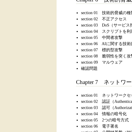
section 01 技術的脅威の
section 02 不正アクセス
section 03 DoS（サー
section 04 スクリプト
section 05 中間者攻撃
section 06 AIに関する技
section 07 標的型攻撃
section 08 脆弱性を突く
section 09 マルウェア
確認問題
Chapter 7 ネッ
section 01 ネットワ
section 02 認証（Authentic
section 03 認可（Authoriza
section 04 情報の暗号化
section 05 2つの暗号方式
section 06 電子署名