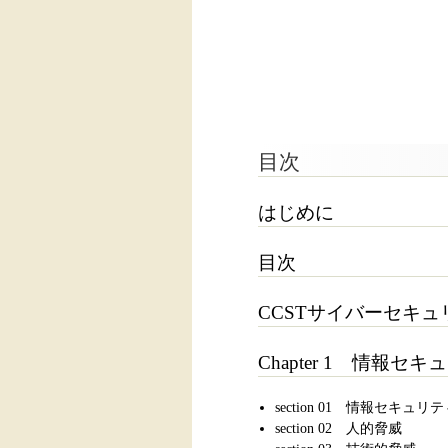
目次
はじめに
目次
CCSTサイバーセキ
Chapter 1 情報
section 01 情報セキュリ
section 02 人的脅威