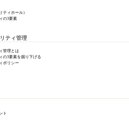
キュリティホール）
ティの3要素
キュリティ管理
リティ管理とは
ュリティの3要素を掘り下げる
リティポリシー
メント