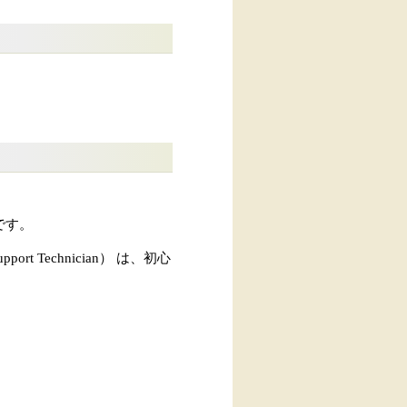
です。
t Technician） は、初心