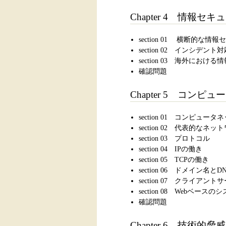
Chapter 4 情報
section 01 横断的な
section 02 インシデン
section 03 海外にお
確認問題
Chapter 5 コ
section 01 コンピュ
section 02 代表的なネ
section 03 プロトコル
section 04 IPの働き
section 05 TCPの働き
section 06 ドメイン名とD
section 07 クライアン
section 08 Webベースの
確認問題
Chapter 6 技術的脅威