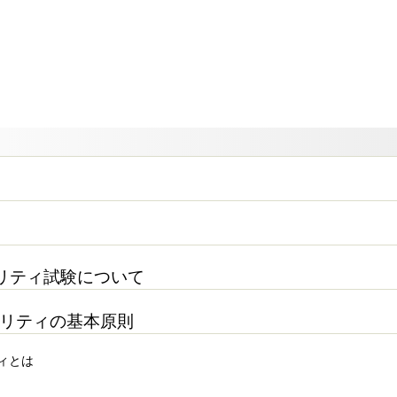
ュリティ試験について
セキュリティの基本原則
ティとは