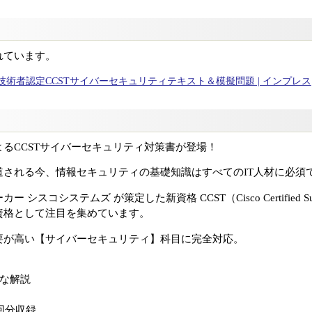
れています。
術者認定CCSTサイバーセキュリティテキスト＆模擬問題 | インプレス
るCCSTサイバーセキュリティ対策書が登場！
道される今、情報セキュリティの基礎知識はすべてのIT人材に必須
コシステムズ が策定した新資格 CCST（Cisco Certified Suppor
資格として注目を集めています。
要が高い【サイバーセキュリティ】科目に完全対応。
いな解説
回分収録