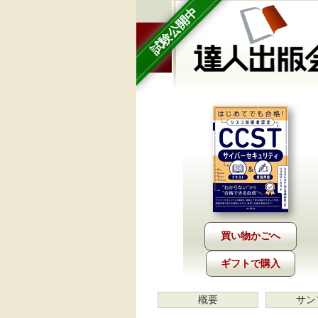
試験公開中
ギフトで購入
概要
サン