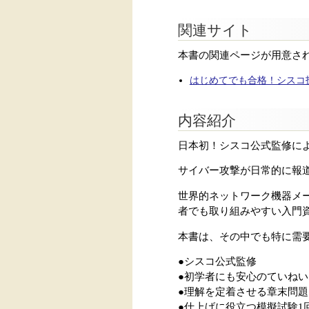
関連サイト
本書の関連ページが用意さ
はじめてでも合格！シスコ技
内容紹介
日本初！シスコ公式監修によ
サイバー攻撃が日常的に報
世界的ネットワーク機器メーカー シス
者でも取り組みやすい入門
本書は、その中でも特に需
●シスコ公式監修
●初学者にも安心のていね
●理解を定着させる章末問題
●仕上げに役立つ模擬試験1