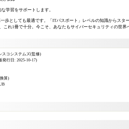
的な学習をサポートします。
第一歩としても最適です。「ITパスポート」レベルの知識からスタ
ら、これ1冊で十分。今こそ、あなたもサイバーセキュリティの世界
 シスコシステムズ(監修)
行日: 2025-10-17)
版換算)
PUB